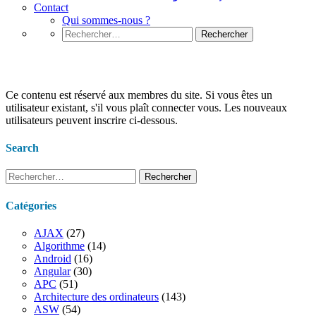
Contact
Qui sommes-nous ?
Rechercher :
Les composants d’un ordinateur
Ce contenu est réservé aux membres du site. Si vous êtes un
utilisateur existant, s'il vous plaît connecter vous. Les nouveaux
utilisateurs peuvent inscrire ci-dessous.
Search
Rechercher :
Catégories
AJAX
(27)
Algorithme
(14)
Android
(16)
Angular
(30)
APC
(51)
Architecture des ordinateurs
(143)
ASW
(54)