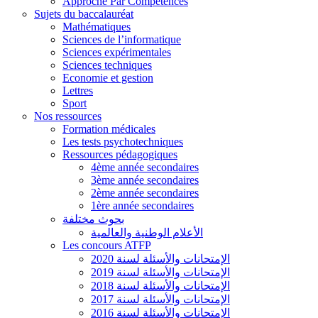
Approche Par Compétences
Sujets du baccalauréat
Mathématiques
Sciences de l’informatique
Sciences expérimentales
Sciences techniques
Economie et gestion
Lettres
Sport
Nos ressources
Formation médicales
Les tests psychotechniques
Ressources pédagogiques
4ème année secondaires
3ème année secondaires
2ème année secondaires
1ère année secondaires
بحوث مختلفة
الأعلام الوطنية والعالمية
Les concours ATFP
الإمتحانات والأسئلة لسنة 2020
الإمتحانات والأسئلة لسنة 2019
الإمتحانات والأسئلة لسنة 2018
الإمتحانات والأسئلة لسنة 2017
الإمتحانات والأسئلة لسنة 2016