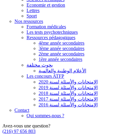
Economie et gestion
Lettres
Sport
Nos ressources
Formation médicales
Les tests psychotechniques
Ressources pédagogiques
4ème année secondaires
3ème année secondaires
2ème année secondaires
1ère année secondaires
بحوث مختلفة
الأعلام الوطنية والعالمية
Les concours ATFP
الإمتحانات والأسئلة لسنة 2020
الإمتحانات والأسئلة لسنة 2019
الإمتحانات والأسئلة لسنة 2018
الإمتحانات والأسئلة لسنة 2017
الإمتحانات والأسئلة لسنة 2016
Contact
Qui sommes-nous ?
Avez-vous une question?
(216) 97 656 803