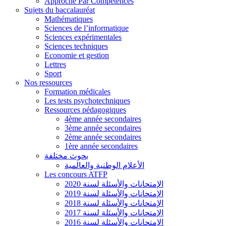
Approche Par Compétences
Sujets du baccalauréat
Mathématiques
Sciences de l’informatique
Sciences expérimentales
Sciences techniques
Economie et gestion
Lettres
Sport
Nos ressources
Formation médicales
Les tests psychotechniques
Ressources pédagogiques
4ème année secondaires
3ème année secondaires
2ème année secondaires
1ère année secondaires
بحوث مختلفة
الأعلام الوطنية والعالمية
Les concours ATFP
الإمتحانات والأسئلة لسنة 2020
الإمتحانات والأسئلة لسنة 2019
الإمتحانات والأسئلة لسنة 2018
الإمتحانات والأسئلة لسنة 2017
الإمتحانات والأسئلة لسنة 2016