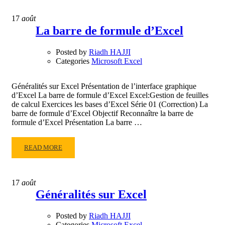
ABOUT
EXERCICES
17
août
LES
La barre de formule d’Excel
BASES
D’EXCEL
Posted by
Riadh HAJJI
SÉRIE
Categories
Microsoft Excel
01
Généralités sur Excel Présentation de l’interface graphique
d’Excel La barre de formule d’Excel Excel:Gestion de feuilles
de calcul Exercices les bases d’Excel Série 01 (Correction) La
barre de formule d’Excel Objectif Reconnaître la barre de
formule d’Excel Présentation La barre …
READ
READ MORE
MORE
ABOUT
LA
17
août
BARRE
Généralités sur Excel
DE
FORMULE
Posted by
Riadh HAJJI
D’EXCEL
Categories
Microsoft Excel