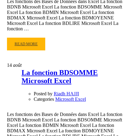
Les fonctions des Bases de Données dans Excel La fonction
BDNB Microsoft Excel La fonction BDSOMME Microsoft
Excel La fonction BDMIN Microsoft Excel La fonction
BDMAX Microsoft Excel La fonction BDMOYENNE
Microsoft Excel La fonction BDLIRE Microsoft Excel La
fonction …
READ
READ MORE
MORE
ABOUT
LA
14
août
FONCTION
La fonction BDSOMME
BDMIN
Microsoft Excel
MICROSOFT
EXCEL
Posted by
Riadh HAJJI
Categories
Microsoft Excel
Les fonctions des Bases de Données dans Excel La fonction
BDNB Microsoft Excel La fonction BDSOMME Microsoft
Excel La fonction BDMIN Microsoft Excel La fonction
BDMAX Microsoft Excel La fonction BDMOYENNE