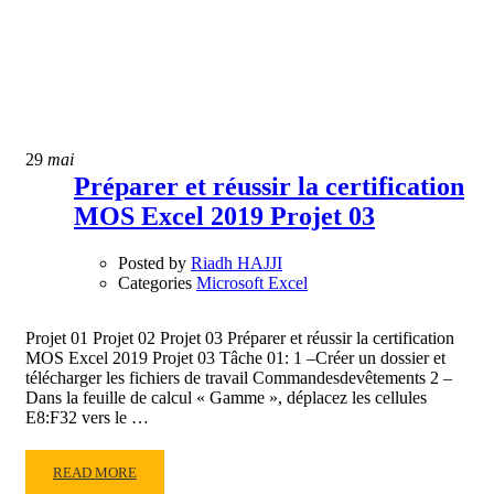
29
mai
Préparer et réussir la certification
MOS Excel 2019 Projet 03
Posted by
Riadh HAJJI
Categories
Microsoft Excel
Projet 01 Projet 02 Projet 03 Préparer et réussir la certification
MOS Excel 2019 Projet 03 Tâche 01: 1 –Créer un dossier et
télécharger les fichiers de travail Commandesdevêtements 2 –
Dans la feuille de calcul « Gamme », déplacez les cellules
E8:F32 vers le …
READ
READ MORE
MORE