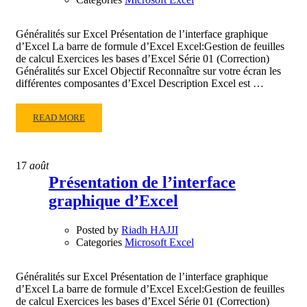
Généralités sur Excel Présentation de l’interface graphique
d’Excel La barre de formule d’Excel Excel:Gestion de feuilles
de calcul Exercices les bases d’Excel Série 01 (Correction)
Généralités sur Excel Objectif Reconnaître sur votre écran les
différentes composantes d’Excel Description Excel est …
READ
READ MORE
MORE
ABOUT
GÉNÉRALITÉS
17
août
SUR
Présentation de l’interface
EXCEL
graphique d’Excel
Posted by
Riadh HAJJI
Categories
Microsoft Excel
Généralités sur Excel Présentation de l’interface graphique
d’Excel La barre de formule d’Excel Excel:Gestion de feuilles
de calcul Exercices les bases d’Excel Série 01 (Correction)