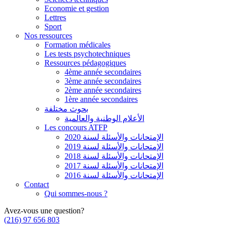
Economie et gestion
Lettres
Sport
Nos ressources
Formation médicales
Les tests psychotechniques
Ressources pédagogiques
4ème année secondaires
3ème année secondaires
2ème année secondaires
1ère année secondaires
بحوث مختلفة
الأعلام الوطنية والعالمية
Les concours ATFP
الإمتحانات والأسئلة لسنة 2020
الإمتحانات والأسئلة لسنة 2019
الإمتحانات والأسئلة لسنة 2018
الإمتحانات والأسئلة لسنة 2017
الإمتحانات والأسئلة لسنة 2016
Contact
Qui sommes-nous ?
Avez-vous une question?
(216) 97 656 803