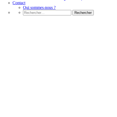
Contact
Qui sommes-nous ?
Rechercher :
Microsoft Excel