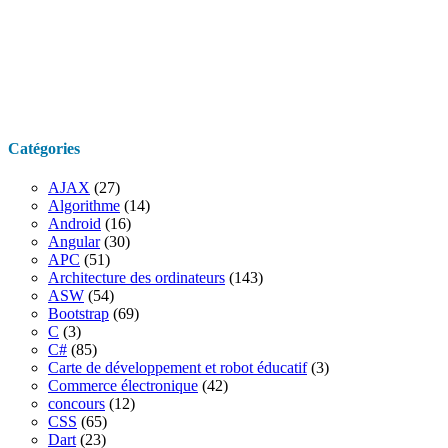
Catégories
AJAX
(27)
Algorithme
(14)
Android
(16)
Angular
(30)
APC
(51)
Architecture des ordinateurs
(143)
ASW
(54)
Bootstrap
(69)
C
(3)
C#
(85)
Carte de développement et robot éducatif
(3)
Commerce électronique
(42)
concours
(12)
CSS
(65)
Dart
(23)