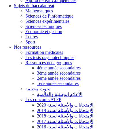
Approche Par Compétences
Sujets du baccalauréat
Mathématiques
Sciences de l’informatique
Sciences expérimentales
Sciences techniques
Economie et gestion
Lettres
Sport
Nos ressources
Formation médicales
Les tests psychotechniques
Ressources pédagogiques
4ème année secondaires
3ème année secondaires
2ème année secondaires
1ère année secondaires
بحوث مختلفة
الأعلام الوطنية والعالمية
Les concours ATFP
الإمتحانات والأسئلة لسنة 2020
الإمتحانات والأسئلة لسنة 2019
الإمتحانات والأسئلة لسنة 2018
الإمتحانات والأسئلة لسنة 2017
الإمتحانات والأسئلة لسنة 2016