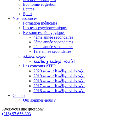
Economie et gestion
Lettres
Sport
Nos ressources
Formation médicales
Les tests psychotechniques
Ressources pédagogiques
4ème année secondaires
3ème année secondaires
2ème année secondaires
1ère année secondaires
بحوث مختلفة
الأعلام الوطنية والعالمية
Les concours ATFP
الإمتحانات والأسئلة لسنة 2020
الإمتحانات والأسئلة لسنة 2019
الإمتحانات والأسئلة لسنة 2018
الإمتحانات والأسئلة لسنة 2017
الإمتحانات والأسئلة لسنة 2016
Contact
Qui sommes-nous ?
Avez-vous une question?
(216) 97 656 803