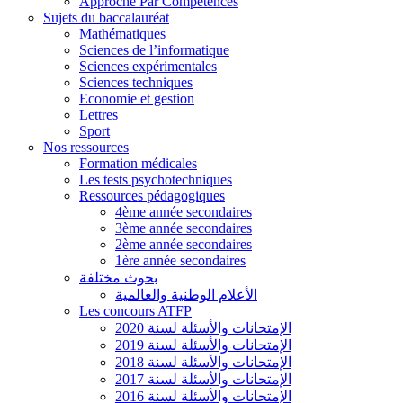
Approche Par Compétences
Sujets du baccalauréat
Mathématiques
Sciences de l’informatique
Sciences expérimentales
Sciences techniques
Economie et gestion
Lettres
Sport
Nos ressources
Formation médicales
Les tests psychotechniques
Ressources pédagogiques
4ème année secondaires
3ème année secondaires
2ème année secondaires
1ère année secondaires
بحوث مختلفة
الأعلام الوطنية والعالمية
Les concours ATFP
الإمتحانات والأسئلة لسنة 2020
الإمتحانات والأسئلة لسنة 2019
الإمتحانات والأسئلة لسنة 2018
الإمتحانات والأسئلة لسنة 2017
الإمتحانات والأسئلة لسنة 2016