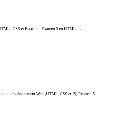
HTML , CSS et Bootstrap Examen 5 en HTML , …
tion au développement Web (HTML, CSS et JS) Examen 5