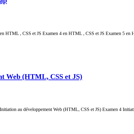
ap
n HTML , CSS et JS Examen 4 en HTML , CSS et JS Examen 5 en 
ent Web (HTML, CSS et JS)
tiation au développement Web (HTML, CSS et JS) Examen 4 Initia