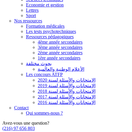
Economie et gestion
Lettres
Sport
Nos ressources
Formation médicales
Les tests psychotechniques
Ressources pédagogiques
4ème année secondaires
3ème année secondaires
2ème année secondaires
1ère année secondaires
بحوث مختلفة
الأعلام الوطنية والعالمية
Les concours ATFP
الإمتحانات والأسئلة لسنة 2020
الإمتحانات والأسئلة لسنة 2019
الإمتحانات والأسئلة لسنة 2018
الإمتحانات والأسئلة لسنة 2017
الإمتحانات والأسئلة لسنة 2016
Contact
Qui sommes-nous ?
Avez-vous une question?
(216) 97 656 803