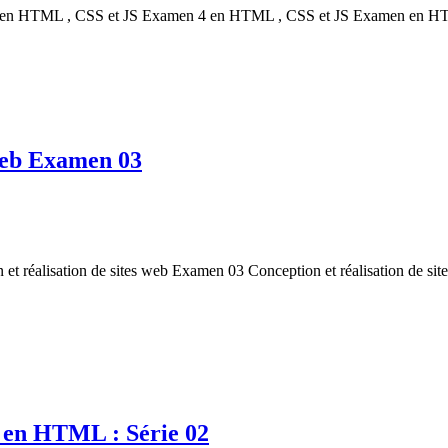
 HTML , CSS et JS Examen 4 en HTML , CSS et JS Examen en HTML
 web Examen 03
lisation de sites web Examen 03 Conception et réalisation de sites
x en HTML : Série 02