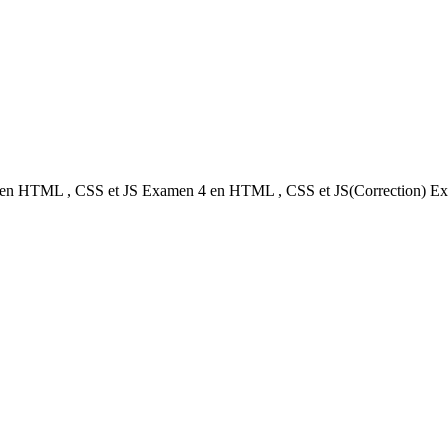
 HTML , CSS et JS Examen 4 en HTML , CSS et JS(Correction) Exa