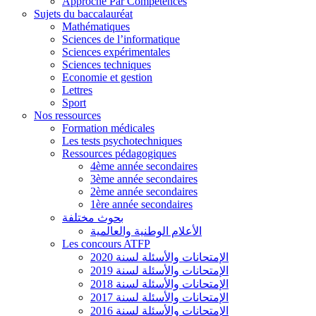
Approche Par Compétences
Sujets du baccalauréat
Mathématiques
Sciences de l’informatique
Sciences expérimentales
Sciences techniques
Economie et gestion
Lettres
Sport
Nos ressources
Formation médicales
Les tests psychotechniques
Ressources pédagogiques
4ème année secondaires
3ème année secondaires
2ème année secondaires
1ère année secondaires
بحوث مختلفة
الأعلام الوطنية والعالمية
Les concours ATFP
الإمتحانات والأسئلة لسنة 2020
الإمتحانات والأسئلة لسنة 2019
الإمتحانات والأسئلة لسنة 2018
الإمتحانات والأسئلة لسنة 2017
الإمتحانات والأسئلة لسنة 2016