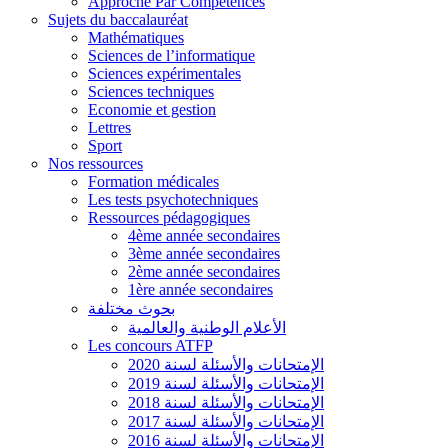
Approche Par Compétences
Sujets du baccalauréat
Mathématiques
Sciences de l’informatique
Sciences expérimentales
Sciences techniques
Economie et gestion
Lettres
Sport
Nos ressources
Formation médicales
Les tests psychotechniques
Ressources pédagogiques
4ème année secondaires
3ème année secondaires
2ème année secondaires
1ère année secondaires
بحوث مختلفة
الأعلام الوطنية والعالمية
Les concours ATFP
الإمتحانات والأسئلة لسنة 2020
الإمتحانات والأسئلة لسنة 2019
الإمتحانات والأسئلة لسنة 2018
الإمتحانات والأسئلة لسنة 2017
الإمتحانات والأسئلة لسنة 2016