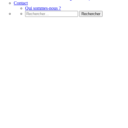
Contact
Qui sommes-nous ?
Rechercher :
Ingénierie des ressources humaines