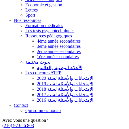
Economie et gestion
Lettres
Sport
Nos ressources
Formation médicales
Les tests psychotechniques
Ressources pédagogiques
4ème année secondaires
3ème année secondaires
2ème année secondaires
1ère année secondaires
بحوث مختلفة
الأعلام الوطنية والعالمية
Les concours ATFP
الإمتحانات والأسئلة لسنة 2020
الإمتحانات والأسئلة لسنة 2019
الإمتحانات والأسئلة لسنة 2018
الإمتحانات والأسئلة لسنة 2017
الإمتحانات والأسئلة لسنة 2016
Contact
Qui sommes-nous ?
Avez-vous une question?
(216) 97 656 803