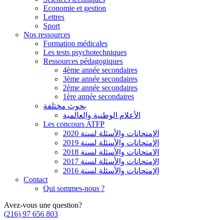
Economie et gestion
Lettres
Sport
Nos ressources
Formation médicales
Les tests psychotechniques
Ressources pédagogiques
4ème année secondaires
3ème année secondaires
2ème année secondaires
1ère année secondaires
بحوث مختلفة
الأعلام الوطنية والعالمية
Les concours ATFP
الإمتحانات والأسئلة لسنة 2020
الإمتحانات والأسئلة لسنة 2019
الإمتحانات والأسئلة لسنة 2018
الإمتحانات والأسئلة لسنة 2017
الإمتحانات والأسئلة لسنة 2016
Contact
Qui sommes-nous ?
Avez-vous une question?
(216) 97 656 803