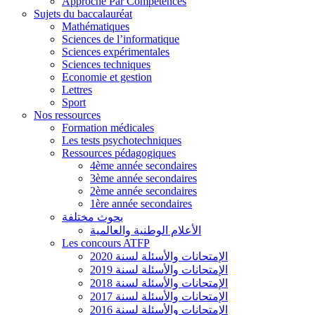
Approche Par Compétences
Sujets du baccalauréat
Mathématiques
Sciences de l’informatique
Sciences expérimentales
Sciences techniques
Economie et gestion
Lettres
Sport
Nos ressources
Formation médicales
Les tests psychotechniques
Ressources pédagogiques
4ème année secondaires
3ème année secondaires
2ème année secondaires
1ère année secondaires
بحوث مختلفة
الأعلام الوطنية والعالمية
Les concours ATFP
الإمتحانات والأسئلة لسنة 2020
الإمتحانات والأسئلة لسنة 2019
الإمتحانات والأسئلة لسنة 2018
الإمتحانات والأسئلة لسنة 2017
الإمتحانات والأسئلة لسنة 2016