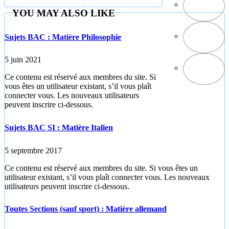
Matière
Matière
YOU MAY ALSO LIKE
Allemand
Mathématiques
Sujets BAC : Matière Philosophie
5 juin 2021
Ce contenu est réservé aux membres du site. Si
vous êtes un utilisateur existant, s’il vous plaît
connecter vous. Les nouveaux utilisateurs
peuvent inscrire ci-dessous.
Sujets BAC SI : Matière Italien
5 septembre 2017
Ce contenu est réservé aux membres du site. Si vous êtes un
utilisateur existant, s’il vous plaît connecter vous. Les nouveaux
utilisateurs peuvent inscrire ci-dessous.
Toutes Sections (sauf sport) : Matière allemand