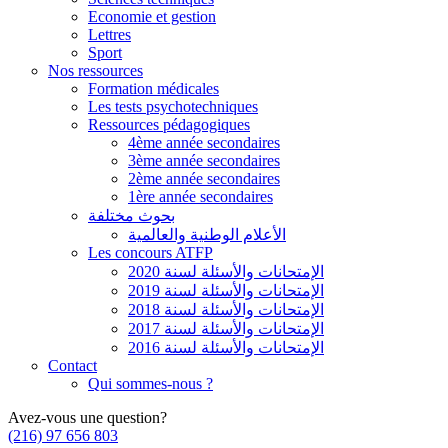
Economie et gestion
Lettres
Sport
Nos ressources
Formation médicales
Les tests psychotechniques
Ressources pédagogiques
4ème année secondaires
3ème année secondaires
2ème année secondaires
1ère année secondaires
بحوث مختلفة
الأعلام الوطنية والعالمية
Les concours ATFP
الإمتحانات والأسئلة لسنة 2020
الإمتحانات والأسئلة لسنة 2019
الإمتحانات والأسئلة لسنة 2018
الإمتحانات والأسئلة لسنة 2017
الإمتحانات والأسئلة لسنة 2016
Contact
Qui sommes-nous ?
Avez-vous une question?
(216) 97 656 803