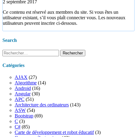
2 septembre 2017
Ce contenu est réservé aux membres du site. Si vous êtes un
utilisateur existant, s’il vous plaît connecter vous. Les nouveaux
utilisateurs peuvent inscrire ci-dessous.
Search
Rechercher :
Catégories
AJAX
(27)
Algorithme
(14)
Android
(16)
Angular
(30)
APC
(51)
Architecture des ordinateurs
(143)
ASW
(54)
Bootstrap
(69)
C
(3)
C#
(85)
Carte de développement et robot éducatif
(3)