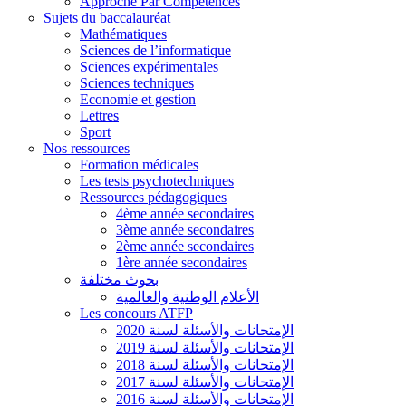
Approche Par Compétences
Sujets du baccalauréat
Mathématiques
Sciences de l’informatique
Sciences expérimentales
Sciences techniques
Economie et gestion
Lettres
Sport
Nos ressources
Formation médicales
Les tests psychotechniques
Ressources pédagogiques
4ème année secondaires
3ème année secondaires
2ème année secondaires
1ère année secondaires
بحوث مختلفة
الأعلام الوطنية والعالمية
Les concours ATFP
الإمتحانات والأسئلة لسنة 2020
الإمتحانات والأسئلة لسنة 2019
الإمتحانات والأسئلة لسنة 2018
الإمتحانات والأسئلة لسنة 2017
الإمتحانات والأسئلة لسنة 2016