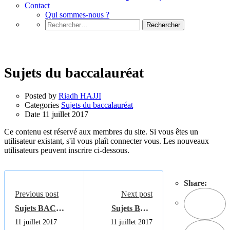
Contact
Qui sommes-nous ?
Rechercher :
Sujets du baccalauréat
Sujets du baccalauréat
Posted by
Riadh HAJJI
Categories
Sujets du baccalauréat
Date
11 juillet 2017
Ce contenu est réservé aux membres du site. Si vous êtes un
utilisateur existant, s'il vous plaît connecter vous. Les nouveaux
utilisateurs peuvent inscrire ci-dessous.
Share:
Previous post
Next post
Sujets BAC
Sujets BAC
Sciences
Sciences
11 juillet 2017
11 juillet 2017
expérimentales :
techniques :