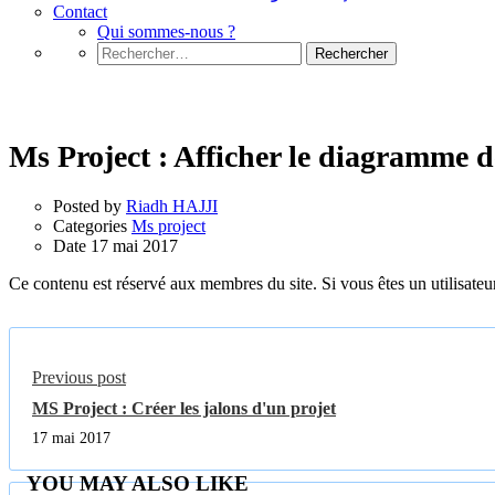
Contact
Qui sommes-nous ?
Rechercher :
Ms project
Ms Project : Afficher le diagramme 
Posted by
Riadh HAJJI
Categories
Ms project
Date
17 mai 2017
Ce contenu est réservé aux membres du site. Si vous êtes un utilisateur
Previous post
MS Project : Créer les jalons d'un projet
17 mai 2017
YOU MAY ALSO LIKE