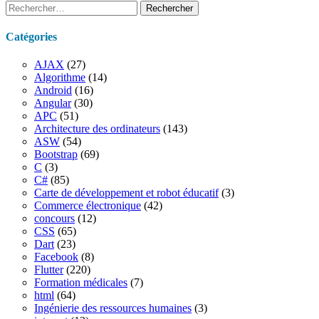
Rechercher :
Catégories
AJAX
(27)
Algorithme
(14)
Android
(16)
Angular
(30)
APC
(51)
Architecture des ordinateurs
(143)
ASW
(54)
Bootstrap
(69)
C
(3)
C#
(85)
Carte de développement et robot éducatif
(3)
Commerce électronique
(42)
concours
(12)
CSS
(65)
Dart
(23)
Facebook
(8)
Flutter
(220)
Formation médicales
(7)
html
(64)
Ingénierie des ressources humaines
(3)