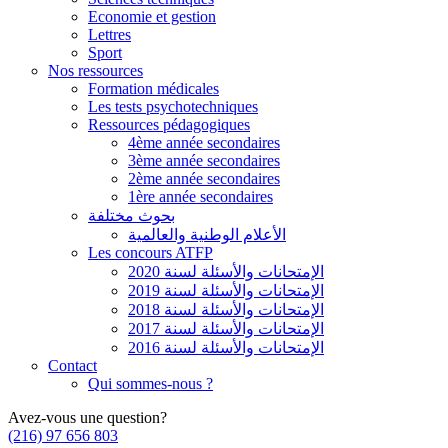
Economie et gestion
Lettres
Sport
Nos ressources
Formation médicales
Les tests psychotechniques
Ressources pédagogiques
4ème année secondaires
3ème année secondaires
2ème année secondaires
1ère année secondaires
بحوث مختلفة
الأعلام الوطنية والعالمية
Les concours ATFP
الإمتحانات والأسئلة لسنة 2020
الإمتحانات والأسئلة لسنة 2019
الإمتحانات والأسئلة لسنة 2018
الإمتحانات والأسئلة لسنة 2017
الإمتحانات والأسئلة لسنة 2016
Contact
Qui sommes-nous ?
Avez-vous une question?
(216) 97 656 803