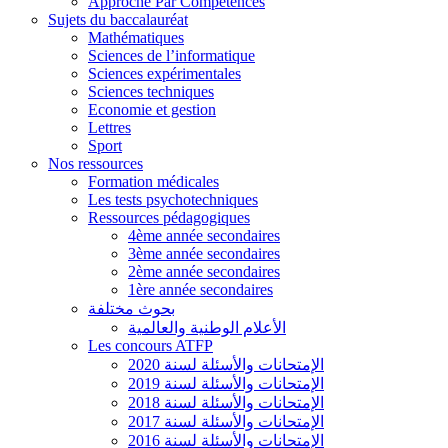
Approche Par Compétences
Sujets du baccalauréat
Mathématiques
Sciences de l’informatique
Sciences expérimentales
Sciences techniques
Economie et gestion
Lettres
Sport
Nos ressources
Formation médicales
Les tests psychotechniques
Ressources pédagogiques
4ème année secondaires
3ème année secondaires
2ème année secondaires
1ère année secondaires
بحوث مختلفة
الأعلام الوطنية والعالمية
Les concours ATFP
الإمتحانات والأسئلة لسنة 2020
الإمتحانات والأسئلة لسنة 2019
الإمتحانات والأسئلة لسنة 2018
الإمتحانات والأسئلة لسنة 2017
الإمتحانات والأسئلة لسنة 2016