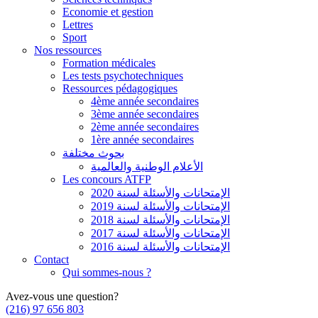
Economie et gestion
Lettres
Sport
Nos ressources
Formation médicales
Les tests psychotechniques
Ressources pédagogiques
4ème année secondaires
3ème année secondaires
2ème année secondaires
1ère année secondaires
بحوث مختلفة
الأعلام الوطنية والعالمية
Les concours ATFP
الإمتحانات والأسئلة لسنة 2020
الإمتحانات والأسئلة لسنة 2019
الإمتحانات والأسئلة لسنة 2018
الإمتحانات والأسئلة لسنة 2017
الإمتحانات والأسئلة لسنة 2016
Contact
Qui sommes-nous ?
Avez-vous une question?
(216) 97 656 803