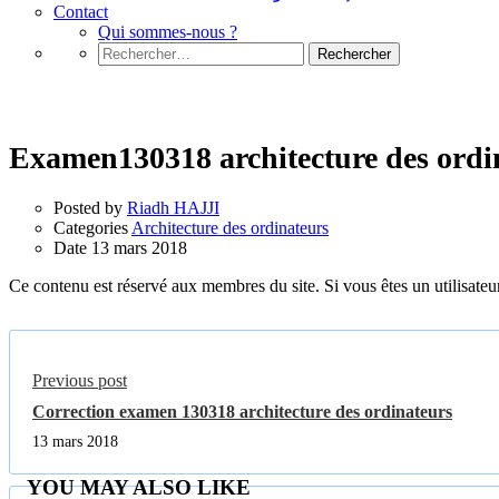
Contact
Qui sommes-nous ?
Rechercher :
Architecture des ordinateurs
Examen130318 architecture des ordi
Posted by
Riadh HAJJI
Categories
Architecture des ordinateurs
Date
13 mars 2018
Ce contenu est réservé aux membres du site. Si vous êtes un utilisateur
Previous post
Correction examen 130318 architecture des ordinateurs
13 mars 2018
YOU MAY ALSO LIKE