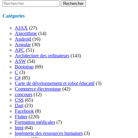
Rechercher :
Catégories
AJAX
(27)
Algorithme
(14)
Android
(16)
Angular
(30)
APC
(51)
Architecture des ordinateurs
(143)
ASW
(54)
Bootstrap
(69)
C
(3)
C#
(85)
Carte de développement et robot éducatif
(3)
Commerce électronique
(42)
concours
(12)
CSS
(65)
Dart
(23)
Facebook
(8)
Flutter
(220)
Formation médicales
(7)
html
(64)
Ingénierie des ressources humaines
(3)