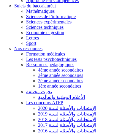
Approche Par Compétences
Sujets du baccalauréat
Mathématiques
Sciences de l’informatique
Sciences expérimentales
Sciences techniques
Economie et gestion
Lettres
Sport
Nos ressources
Formation médicales
Les tests psychotechniques
Ressources pédagogiques
4ème année secondaires
3ème année secondaires
2ème année secondaires
1ère année secondaires
بحوث مختلفة
الأعلام الوطنية والعالمية
Les concours ATFP
الإمتحانات والأسئلة لسنة 2020
الإمتحانات والأسئلة لسنة 2019
الإمتحانات والأسئلة لسنة 2018
الإمتحانات والأسئلة لسنة 2017
الإمتحانات والأسئلة لسنة 2016