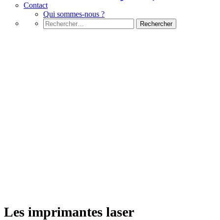
Contact
Qui sommes-nous ?
Rechercher :
Architecture des ordinateurs
Les imprimantes laser