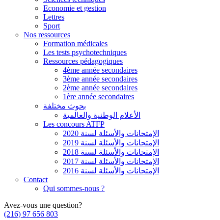
Economie et gestion
Lettres
Sport
Nos ressources
Formation médicales
Les tests psychotechniques
Ressources pédagogiques
4ème année secondaires
3ème année secondaires
2ème année secondaires
1ère année secondaires
بحوث مختلفة
الأعلام الوطنية والعالمية
Les concours ATFP
الإمتحانات والأسئلة لسنة 2020
الإمتحانات والأسئلة لسنة 2019
الإمتحانات والأسئلة لسنة 2018
الإمتحانات والأسئلة لسنة 2017
الإمتحانات والأسئلة لسنة 2016
Contact
Qui sommes-nous ?
Avez-vous une question?
(216) 97 656 803