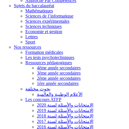
Approche Par Compétences
Sujets du baccalauréat
Mathématiques
Sciences de l’informatique
Sciences expérimentales
Sciences techniques
Economie et gestion
Lettres
Sport
Nos ressources
Formation médicales
Les tests psychotechniques
Ressources pédagogiques
4ème année secondaires
3ème année secondaires
2ème année secondaires
1ère année secondaires
بحوث مختلفة
الأعلام الوطنية والعالمية
Les concours ATFP
الإمتحانات والأسئلة لسنة 2020
الإمتحانات والأسئلة لسنة 2019
الإمتحانات والأسئلة لسنة 2018
الإمتحانات والأسئلة لسنة 2017
الإمتحانات والأسئلة لسنة 2016