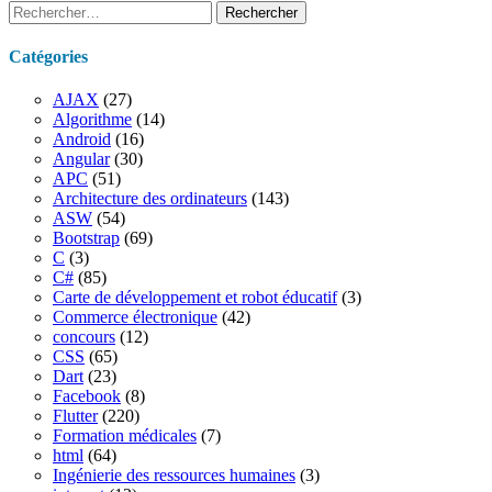
Rechercher :
Catégories
AJAX
(27)
Algorithme
(14)
Android
(16)
Angular
(30)
APC
(51)
Architecture des ordinateurs
(143)
ASW
(54)
Bootstrap
(69)
C
(3)
C#
(85)
Carte de développement et robot éducatif
(3)
Commerce électronique
(42)
concours
(12)
CSS
(65)
Dart
(23)
Facebook
(8)
Flutter
(220)
Formation médicales
(7)
html
(64)
Ingénierie des ressources humaines
(3)