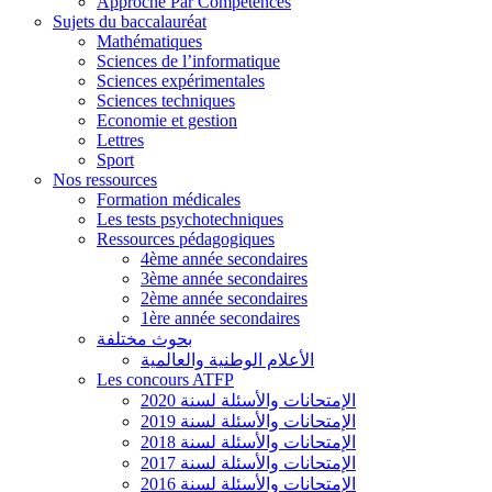
Approche Par Compétences
Sujets du baccalauréat
Mathématiques
Sciences de l’informatique
Sciences expérimentales
Sciences techniques
Economie et gestion
Lettres
Sport
Nos ressources
Formation médicales
Les tests psychotechniques
Ressources pédagogiques
4ème année secondaires
3ème année secondaires
2ème année secondaires
1ère année secondaires
بحوث مختلفة
الأعلام الوطنية والعالمية
Les concours ATFP
الإمتحانات والأسئلة لسنة 2020
الإمتحانات والأسئلة لسنة 2019
الإمتحانات والأسئلة لسنة 2018
الإمتحانات والأسئلة لسنة 2017
الإمتحانات والأسئلة لسنة 2016