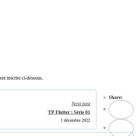
ent inscrire ci-dessous.
Share:
Next post
TP Flutter : Série 01
1 décembre 2022