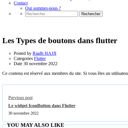
Contact
Qui sommes-nous ?
Rechercher :
Flutter
Les Types de boutons dans flutter
Posted by
Riadh HAJJI
Categories
Flutter
Date
30 novembre 2022
Ce contenu est réservé aux membres du site. Si vous êtes un utilisateur
Previous post
Le widget IconButton dans Flutter
30 novembre 2022
YOU MAY ALSO LIKE