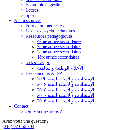
Economie et gestion
Lettres
Sport
Nos ressources
Formation médicales
Les tests psychotechniques
Ressources pédagogiques
4ème année secondaires
3ème année secondaires
2ème année secondaires
1ère année secondaires
بحوث مختلفة
الأعلام الوطنية والعالمية
Les concours ATFP
الإمتحانات والأسئلة لسنة 2020
الإمتحانات والأسئلة لسنة 2019
الإمتحانات والأسئلة لسنة 2018
الإمتحانات والأسئلة لسنة 2017
الإمتحانات والأسئلة لسنة 2016
Contact
Qui sommes-nous ?
Avez-vous une question?
(216) 97 656 803