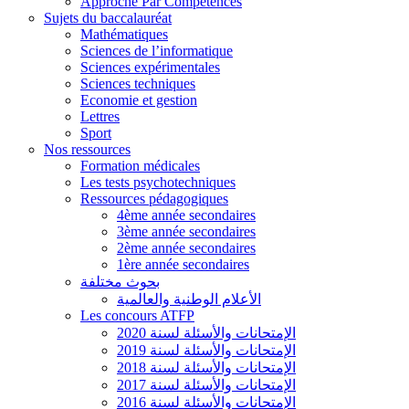
Approche Par Compétences
Sujets du baccalauréat
Mathématiques
Sciences de l’informatique
Sciences expérimentales
Sciences techniques
Economie et gestion
Lettres
Sport
Nos ressources
Formation médicales
Les tests psychotechniques
Ressources pédagogiques
4ème année secondaires
3ème année secondaires
2ème année secondaires
1ère année secondaires
بحوث مختلفة
الأعلام الوطنية والعالمية
Les concours ATFP
الإمتحانات والأسئلة لسنة 2020
الإمتحانات والأسئلة لسنة 2019
الإمتحانات والأسئلة لسنة 2018
الإمتحانات والأسئلة لسنة 2017
الإمتحانات والأسئلة لسنة 2016