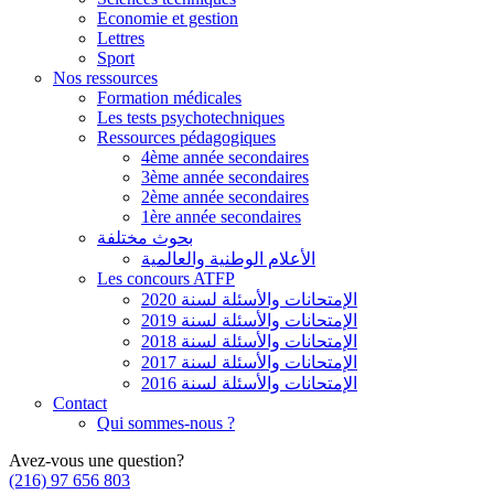
Economie et gestion
Lettres
Sport
Nos ressources
Formation médicales
Les tests psychotechniques
Ressources pédagogiques
4ème année secondaires
3ème année secondaires
2ème année secondaires
1ère année secondaires
بحوث مختلفة
الأعلام الوطنية والعالمية
Les concours ATFP
الإمتحانات والأسئلة لسنة 2020
الإمتحانات والأسئلة لسنة 2019
الإمتحانات والأسئلة لسنة 2018
الإمتحانات والأسئلة لسنة 2017
الإمتحانات والأسئلة لسنة 2016
Contact
Qui sommes-nous ?
Avez-vous une question?
(216) 97 656 803