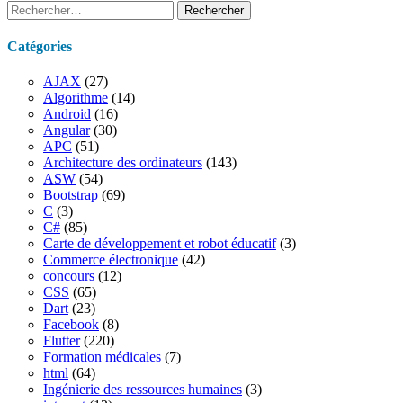
Rechercher :
Catégories
AJAX
(27)
Algorithme
(14)
Android
(16)
Angular
(30)
APC
(51)
Architecture des ordinateurs
(143)
ASW
(54)
Bootstrap
(69)
C
(3)
C#
(85)
Carte de développement et robot éducatif
(3)
Commerce électronique
(42)
concours
(12)
CSS
(65)
Dart
(23)
Facebook
(8)
Flutter
(220)
Formation médicales
(7)
html
(64)
Ingénierie des ressources humaines
(3)