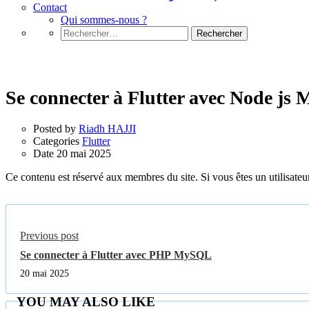
Contact
Qui sommes-nous ?
Rechercher :
Flutter
Se connecter à Flutter avec Node j
Posted by
Riadh HAJJI
Categories
Flutter
Date
20 mai 2025
Ce contenu est réservé aux membres du site. Si vous êtes un utilisateur
Previous post
Se connecter à Flutter avec PHP MySQL
20 mai 2025
YOU MAY ALSO LIKE