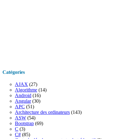
Catégories
AJAX
(27)
Algorithme
(14)
Android
(16)
Angular
(30)
APC
(51)
Architecture des ordinateurs
(143)
ASW
(54)
Bootstrap
(69)
C
(3)
C#
(85)