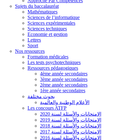
Approche Par Compétences
Sujets du baccalauréat
Mathématiques
Sciences de l’informatique
Sciences expérimentales
Sciences techniques
Economie et gestion
Lettres
Sport
Nos ressources
Formation médicales
Les tests psychotechniques
Ressources pédagogiques
4ème année secondaires
3ème année secondaires
2ème année secondaires
1ère année secondaires
بحوث مختلفة
الأعلام الوطنية والعالمية
Les concours ATFP
الإمتحانات والأسئلة لسنة 2020
الإمتحانات والأسئلة لسنة 2019
الإمتحانات والأسئلة لسنة 2018
الإمتحانات والأسئلة لسنة 2017
الإمتحانات والأسئلة لسنة 2016