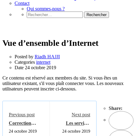
Contact
Qui sommes-nous ?
Rechercher :
internet
Vue d’ensemble d’Internet
Posted by
Riadh HAJJI
Categories
internet
Date
24 octobre 2019
Ce contenu est réservé aux membres du site. Si vous êtes un
utilisateur existant, s'il vous plaît connecter vous. Les nouveaux
utilisateurs peuvent inscrire ci-dessous.
Share:
Previous post
Next post
Correction
Les services
exercice 05 serie
offerts par
24 octobre 2019
24 octobre 2019
01 servlet
Internet