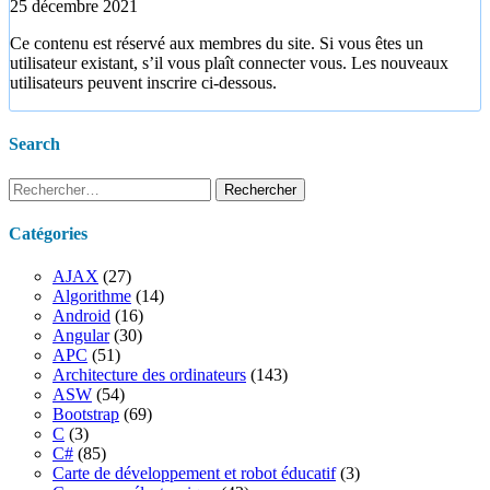
25 décembre 2021
Ce contenu est réservé aux membres du site. Si vous êtes un
utilisateur existant, s’il vous plaît connecter vous. Les nouveaux
utilisateurs peuvent inscrire ci-dessous.
Search
Rechercher :
Catégories
AJAX
(27)
Algorithme
(14)
Android
(16)
Angular
(30)
APC
(51)
Architecture des ordinateurs
(143)
ASW
(54)
Bootstrap
(69)
C
(3)
C#
(85)
Carte de développement et robot éducatif
(3)