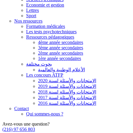
Economie et gestion
Lettres
Sport
Nos ressources
Formation médicales
Les tests psychotechniques
Ressources pédagogiques
4ème année secondaires
3ème année secondaires
2ème année secondaires
1ère année secondaires
بحوث مختلفة
الأعلام الوطنية والعالمية
Les concours ATFP
الإمتحانات والأسئلة لسنة 2020
الإمتحانات والأسئلة لسنة 2019
الإمتحانات والأسئلة لسنة 2018
الإمتحانات والأسئلة لسنة 2017
الإمتحانات والأسئلة لسنة 2016
Contact
Qui sommes-nous ?
Avez-vous une question?
(216) 97 656 803