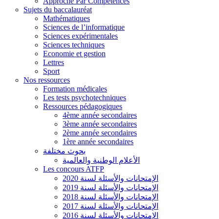
Approche Par Compétences
Sujets du baccalauréat
Mathématiques
Sciences de l’informatique
Sciences expérimentales
Sciences techniques
Economie et gestion
Lettres
Sport
Nos ressources
Formation médicales
Les tests psychotechniques
Ressources pédagogiques
4ème année secondaires
3ème année secondaires
2ème année secondaires
1ère année secondaires
بحوث مختلفة
الأعلام الوطنية والعالمية
Les concours ATFP
الإمتحانات والأسئلة لسنة 2020
الإمتحانات والأسئلة لسنة 2019
الإمتحانات والأسئلة لسنة 2018
الإمتحانات والأسئلة لسنة 2017
الإمتحانات والأسئلة لسنة 2016