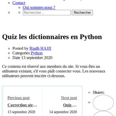
Contact
Qui sommes-nous ?
Rechercher :
Python
Quiz les dictionnaires en Python
Posted by
Riadh HAJJI
Categories
Python
Date
13 septembre 2020
Ce contenu est réservé aux membres du site. Si vous êtes un
utilisateur existant, s'il vous plaît connecter vous. Les nouveaux
utilisateurs peuvent inscrire ci-dessous.
Share:
Previous post
Next post
Correction série
Quiz les
01 HTML
ensembles en
13 septembre 2020
14 septembre 2020
Python