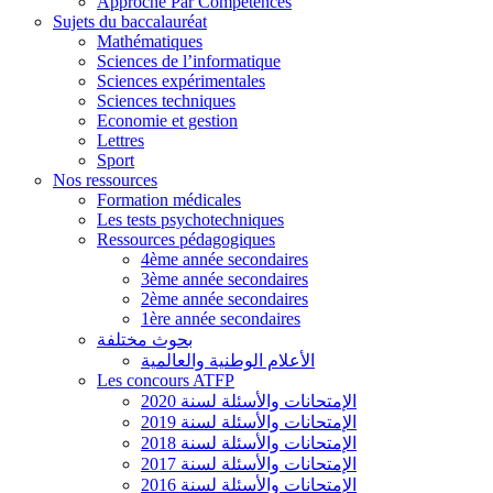
Approche Par Compétences
Sujets du baccalauréat
Mathématiques
Sciences de l’informatique
Sciences expérimentales
Sciences techniques
Economie et gestion
Lettres
Sport
Nos ressources
Formation médicales
Les tests psychotechniques
Ressources pédagogiques
4ème année secondaires
3ème année secondaires
2ème année secondaires
1ère année secondaires
بحوث مختلفة
الأعلام الوطنية والعالمية
Les concours ATFP
الإمتحانات والأسئلة لسنة 2020
الإمتحانات والأسئلة لسنة 2019
الإمتحانات والأسئلة لسنة 2018
الإمتحانات والأسئلة لسنة 2017
الإمتحانات والأسئلة لسنة 2016