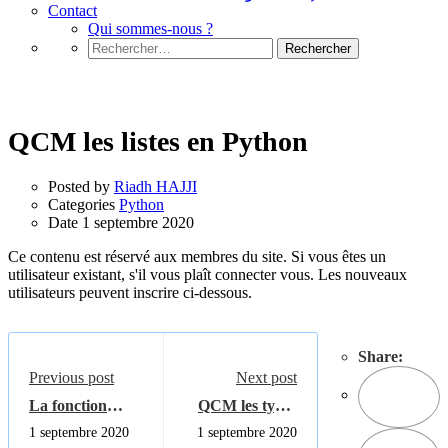
Contact
Qui sommes-nous ?
Rechercher :
Python
QCM les listes en Python
Posted by
Riadh HAJJI
Categories
Python
Date
1 septembre 2020
Ce contenu est réservé aux membres du site. Si vous êtes un
utilisateur existant, s'il vous plaît connecter vous. Les nouveaux
utilisateurs peuvent inscrire ci-dessous.
Share:
Previous post
Next post
La fonction
QCM les types
Enumerate() en
de données en
1 septembre 2020
1 septembre 2020
python
Python