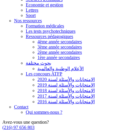
Economie et gestion
Lettres
Sport
Nos ressources
Formation médicales
Les tests psychotechniques
Ressources pédagogiques
4ème année secondaires
3ème année secondaires
2ème année secondaires
1ère année secondaires
بحوث مختلفة
الأعلام الوطنية والعالمية
Les concours ATFP
الإمتحانات والأسئلة لسنة 2020
الإمتحانات والأسئلة لسنة 2019
الإمتحانات والأسئلة لسنة 2018
الإمتحانات والأسئلة لسنة 2017
الإمتحانات والأسئلة لسنة 2016
Contact
Qui sommes-nous ?
Avez-vous une question?
(216) 97 656 803