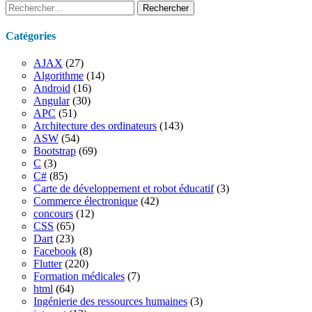
Rechercher :
Catégories
AJAX
(27)
Algorithme
(14)
Android
(16)
Angular
(30)
APC
(51)
Architecture des ordinateurs
(143)
ASW
(54)
Bootstrap
(69)
C
(3)
C#
(85)
Carte de développement et robot éducatif
(3)
Commerce électronique
(42)
concours
(12)
CSS
(65)
Dart
(23)
Facebook
(8)
Flutter
(220)
Formation médicales
(7)
html
(64)
Ingénierie des ressources humaines
(3)