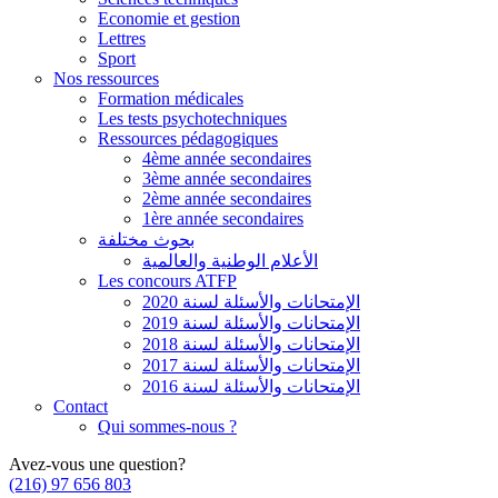
Economie et gestion
Lettres
Sport
Nos ressources
Formation médicales
Les tests psychotechniques
Ressources pédagogiques
4ème année secondaires
3ème année secondaires
2ème année secondaires
1ère année secondaires
بحوث مختلفة
الأعلام الوطنية والعالمية
Les concours ATFP
الإمتحانات والأسئلة لسنة 2020
الإمتحانات والأسئلة لسنة 2019
الإمتحانات والأسئلة لسنة 2018
الإمتحانات والأسئلة لسنة 2017
الإمتحانات والأسئلة لسنة 2016
Contact
Qui sommes-nous ?
Avez-vous une question?
(216) 97 656 803