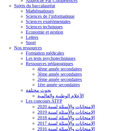
Approche Par Compétences
Sujets du baccalauréat
Mathématiques
Sciences de l’informatique
Sciences expérimentales
Sciences techniques
Economie et gestion
Lettres
Sport
Nos ressources
Formation médicales
Les tests psychotechniques
Ressources pédagogiques
4ème année secondaires
3ème année secondaires
2ème année secondaires
1ère année secondaires
بحوث مختلفة
الأعلام الوطنية والعالمية
Les concours ATFP
الإمتحانات والأسئلة لسنة 2020
الإمتحانات والأسئلة لسنة 2019
الإمتحانات والأسئلة لسنة 2018
الإمتحانات والأسئلة لسنة 2017
الإمتحانات والأسئلة لسنة 2016