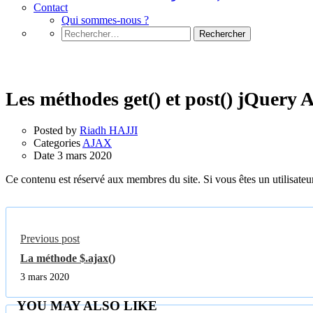
Contact
Qui sommes-nous ?
Rechercher :
AJAX
Les méthodes get() et post() jQuery
Posted by
Riadh HAJJI
Categories
AJAX
Date
3 mars 2020
Ce contenu est réservé aux membres du site. Si vous êtes un utilisateur
Previous post
La méthode $.ajax()
3 mars 2020
YOU MAY ALSO LIKE