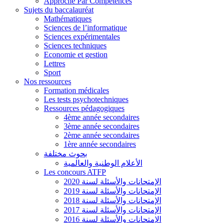
Approche Par Compétences
Sujets du baccalauréat
Mathématiques
Sciences de l’informatique
Sciences expérimentales
Sciences techniques
Economie et gestion
Lettres
Sport
Nos ressources
Formation médicales
Les tests psychotechniques
Ressources pédagogiques
4ème année secondaires
3ème année secondaires
2ème année secondaires
1ère année secondaires
بحوث مختلفة
الأعلام الوطنية والعالمية
Les concours ATFP
الإمتحانات والأسئلة لسنة 2020
الإمتحانات والأسئلة لسنة 2019
الإمتحانات والأسئلة لسنة 2018
الإمتحانات والأسئلة لسنة 2017
الإمتحانات والأسئلة لسنة 2016