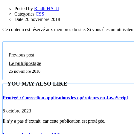
Posted by
Riadh HAJJI
Categories
CSS
Date
26 novembre 2018
Ce contenu est réservé aux membres du site. Si vous êtes un utilisateur
Previous post
Le publipostage
26 novembre 2018
YOU MAY ALSO LIKE
Protégé : Correction applications les opérateurs en JavaScript
5 octobre 2023
Il n’y a pas d’extrait, car cette publication est protégée.