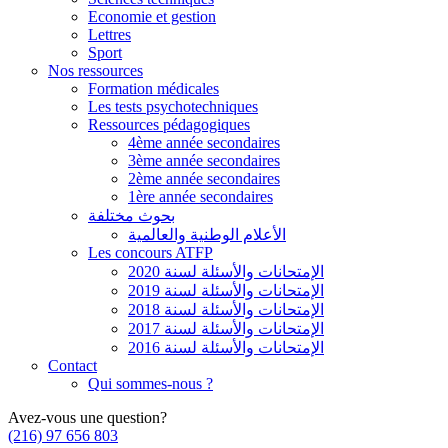
Economie et gestion
Lettres
Sport
Nos ressources
Formation médicales
Les tests psychotechniques
Ressources pédagogiques
4ème année secondaires
3ème année secondaires
2ème année secondaires
1ère année secondaires
بحوث مختلفة
الأعلام الوطنية والعالمية
Les concours ATFP
الإمتحانات والأسئلة لسنة 2020
الإمتحانات والأسئلة لسنة 2019
الإمتحانات والأسئلة لسنة 2018
الإمتحانات والأسئلة لسنة 2017
الإمتحانات والأسئلة لسنة 2016
Contact
Qui sommes-nous ?
Avez-vous une question?
(216) 97 656 803