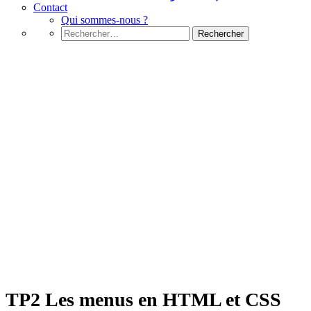
Contact
Qui sommes-nous ?
Rechercher :
CSS
TP2 Les menus en HTML et CSS