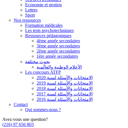
Economie et gestion
Lettres
Sport
Nos ressources
Formation médicales
Les tests psychotechniques
Ressources pédagogiques
4ème année secondaires
3ème année secondaires
2ème année secondaires
1ère année secondaires
بحوث مختلفة
الأعلام الوطنية والعالمية
Les concours ATFP
الإمتحانات والأسئلة لسنة 2020
الإمتحانات والأسئلة لسنة 2019
الإمتحانات والأسئلة لسنة 2018
الإمتحانات والأسئلة لسنة 2017
الإمتحانات والأسئلة لسنة 2016
Contact
Qui sommes-nous ?
Avez-vous une question?
(216) 97 656 803