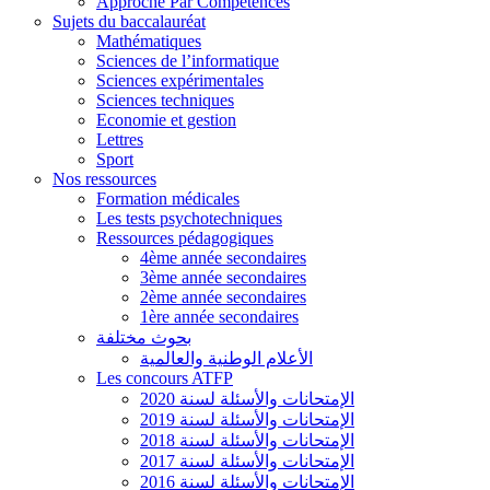
Approche Par Compétences
Sujets du baccalauréat
Mathématiques
Sciences de l’informatique
Sciences expérimentales
Sciences techniques
Economie et gestion
Lettres
Sport
Nos ressources
Formation médicales
Les tests psychotechniques
Ressources pédagogiques
4ème année secondaires
3ème année secondaires
2ème année secondaires
1ère année secondaires
بحوث مختلفة
الأعلام الوطنية والعالمية
Les concours ATFP
الإمتحانات والأسئلة لسنة 2020
الإمتحانات والأسئلة لسنة 2019
الإمتحانات والأسئلة لسنة 2018
الإمتحانات والأسئلة لسنة 2017
الإمتحانات والأسئلة لسنة 2016