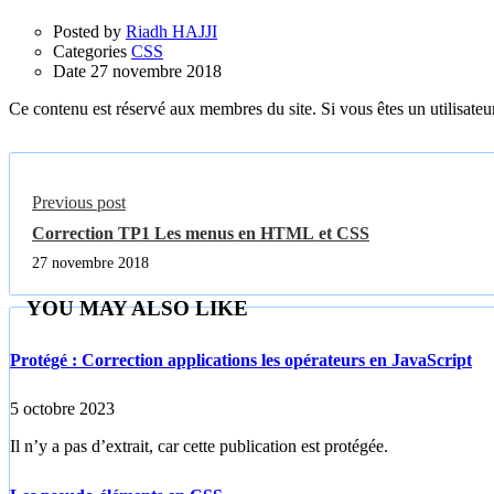
Posted by
Riadh HAJJI
Categories
CSS
Date
27 novembre 2018
Ce contenu est réservé aux membres du site. Si vous êtes un utilisateur
Previous post
Correction TP1 Les menus en HTML et CSS
27 novembre 2018
YOU MAY ALSO LIKE
Protégé : Correction applications les opérateurs en JavaScript
5 octobre 2023
Il n’y a pas d’extrait, car cette publication est protégée.