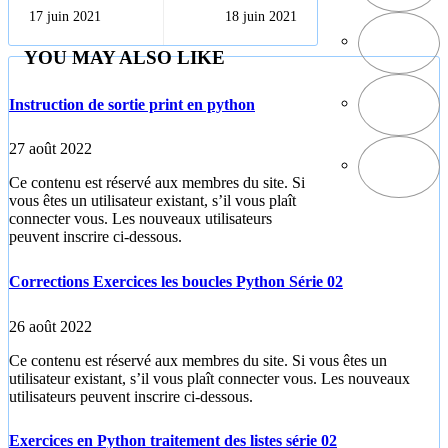
déroulantes
terminer un
17 juin 2021
18 juin 2021
reliées en PHP
programme en
Python
YOU MAY ALSO LIKE
Instruction de sortie print en python
27 août 2022
Ce contenu est réservé aux membres du site. Si
vous êtes un utilisateur existant, s’il vous plaît
connecter vous. Les nouveaux utilisateurs
peuvent inscrire ci-dessous.
Corrections Exercices les boucles Python Série 02
26 août 2022
Ce contenu est réservé aux membres du site. Si vous êtes un
utilisateur existant, s’il vous plaît connecter vous. Les nouveaux
utilisateurs peuvent inscrire ci-dessous.
Exercices en Python traitement des listes série 02