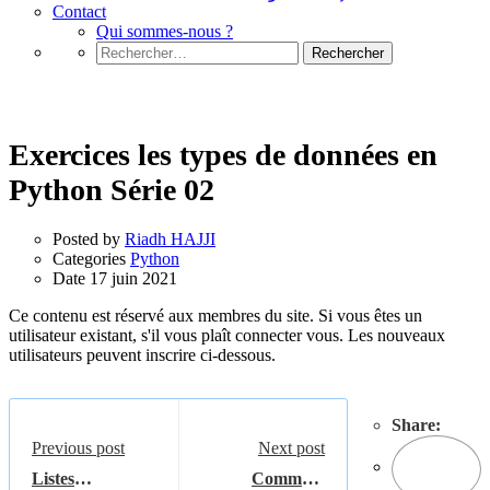
Contact
Qui sommes-nous ?
Rechercher :
Python
Exercices les types de données en
Python Série 02
Posted by
Riadh HAJJI
Categories
Python
Date
17 juin 2021
Ce contenu est réservé aux membres du site. Si vous êtes un
utilisateur existant, s'il vous plaît connecter vous. Les nouveaux
utilisateurs peuvent inscrire ci-dessous.
Share:
Previous post
Next post
Listes
Comment