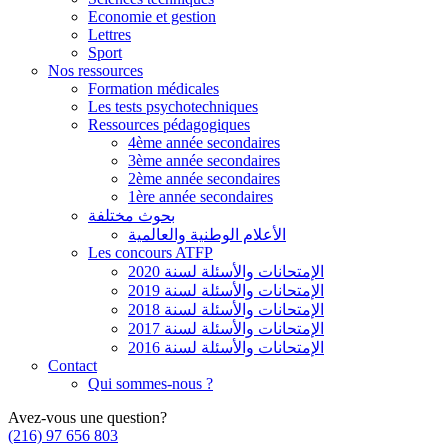
Economie et gestion
Lettres
Sport
Nos ressources
Formation médicales
Les tests psychotechniques
Ressources pédagogiques
4ème année secondaires
3ème année secondaires
2ème année secondaires
1ère année secondaires
بحوث مختلفة
الأعلام الوطنية والعالمية
Les concours ATFP
الإمتحانات والأسئلة لسنة 2020
الإمتحانات والأسئلة لسنة 2019
الإمتحانات والأسئلة لسنة 2018
الإمتحانات والأسئلة لسنة 2017
الإمتحانات والأسئلة لسنة 2016
Contact
Qui sommes-nous ?
Avez-vous une question?
(216) 97 656 803