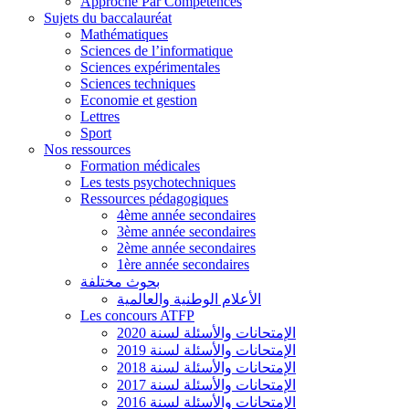
Approche Par Compétences
Sujets du baccalauréat
Mathématiques
Sciences de l’informatique
Sciences expérimentales
Sciences techniques
Economie et gestion
Lettres
Sport
Nos ressources
Formation médicales
Les tests psychotechniques
Ressources pédagogiques
4ème année secondaires
3ème année secondaires
2ème année secondaires
1ère année secondaires
بحوث مختلفة
الأعلام الوطنية والعالمية
Les concours ATFP
الإمتحانات والأسئلة لسنة 2020
الإمتحانات والأسئلة لسنة 2019
الإمتحانات والأسئلة لسنة 2018
الإمتحانات والأسئلة لسنة 2017
الإمتحانات والأسئلة لسنة 2016