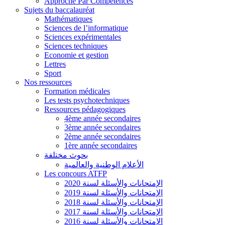
Approche Par Compétences
Sujets du baccalauréat
Mathématiques
Sciences de l’informatique
Sciences expérimentales
Sciences techniques
Economie et gestion
Lettres
Sport
Nos ressources
Formation médicales
Les tests psychotechniques
Ressources pédagogiques
4ème année secondaires
3ème année secondaires
2ème année secondaires
1ère année secondaires
بحوث مختلفة
الأعلام الوطنية والعالمية
Les concours ATFP
الإمتحانات والأسئلة لسنة 2020
الإمتحانات والأسئلة لسنة 2019
الإمتحانات والأسئلة لسنة 2018
الإمتحانات والأسئلة لسنة 2017
الإمتحانات والأسئلة لسنة 2016