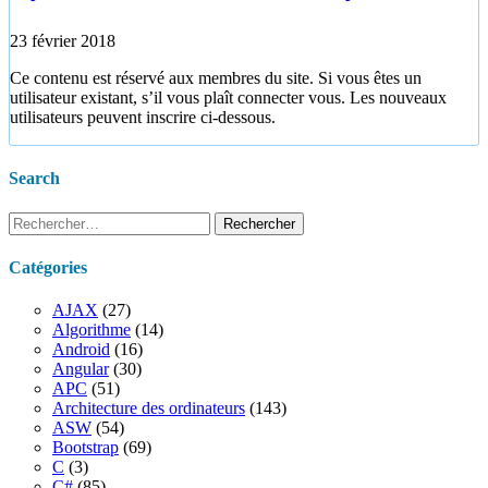
23 février 2018
Ce contenu est réservé aux membres du site. Si vous êtes un
utilisateur existant, s’il vous plaît connecter vous. Les nouveaux
utilisateurs peuvent inscrire ci-dessous.
Search
Rechercher :
Catégories
AJAX
(27)
Algorithme
(14)
Android
(16)
Angular
(30)
APC
(51)
Architecture des ordinateurs
(143)
ASW
(54)
Bootstrap
(69)
C
(3)
C#
(85)