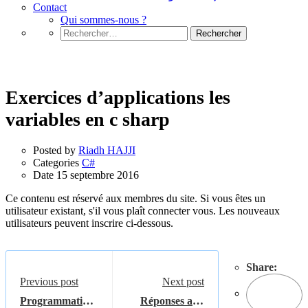
Contact
Qui sommes-nous ?
Rechercher :
C#
Exercices d’applications les
variables en c sharp
Posted by
Riadh HAJJI
Categories
C#
Date
15 septembre 2016
Ce contenu est réservé aux membres du site. Si vous êtes un
utilisateur existant, s'il vous plaît connecter vous. Les nouveaux
utilisateurs peuvent inscrire ci-dessous.
Share:
Previous post
Next post
Programmation
Réponses aux