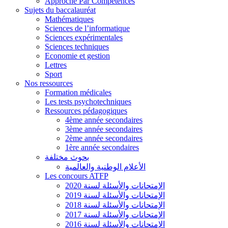
Approche Par Compétences
Sujets du baccalauréat
Mathématiques
Sciences de l’informatique
Sciences expérimentales
Sciences techniques
Economie et gestion
Lettres
Sport
Nos ressources
Formation médicales
Les tests psychotechniques
Ressources pédagogiques
4ème année secondaires
3ème année secondaires
2ème année secondaires
1ère année secondaires
بحوث مختلفة
الأعلام الوطنية والعالمية
Les concours ATFP
الإمتحانات والأسئلة لسنة 2020
الإمتحانات والأسئلة لسنة 2019
الإمتحانات والأسئلة لسنة 2018
الإمتحانات والأسئلة لسنة 2017
الإمتحانات والأسئلة لسنة 2016