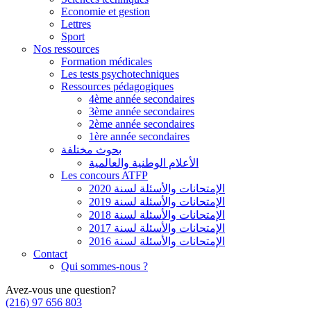
Economie et gestion
Lettres
Sport
Nos ressources
Formation médicales
Les tests psychotechniques
Ressources pédagogiques
4ème année secondaires
3ème année secondaires
2ème année secondaires
1ère année secondaires
بحوث مختلفة
الأعلام الوطنية والعالمية
Les concours ATFP
الإمتحانات والأسئلة لسنة 2020
الإمتحانات والأسئلة لسنة 2019
الإمتحانات والأسئلة لسنة 2018
الإمتحانات والأسئلة لسنة 2017
الإمتحانات والأسئلة لسنة 2016
Contact
Qui sommes-nous ?
Avez-vous une question?
(216) 97 656 803