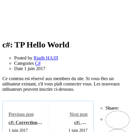
c#: TP Hello World
Posted by
Riadh HAJJI
Categories
C#
Date
1 juin 2017
Ce contenu est réservé aux membres du site. Si vous êtes un
utilisateur existant, s'il vous plaît connecter vous. Les nouveaux
utilisateurs peuvent inscrire ci-dessous.
Share:
Previous post
Next post
c#: Correction
c#: TP
des exercices
Convertisseur
1 juin 2017
1 juin 2017