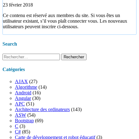
23 février 2018
Ce contenu est réservé aux membres du site. Si vous êtes un
utilisateur existant, s’il vous plaît connecter vous. Les nouveaux
utilisateurs peuvent inscrire ci-dessous.
Search
Rechercher :
Catégories
AJAX
(27)
Algorithme
(14)
Android
(16)
Angular
(30)
APC
(51)
Architecture des ordinateurs
(143)
ASW
(54)
Bootstrap
(69)
C
(3)
C#
(85)
Carte de développement et robot éducatif
(3)