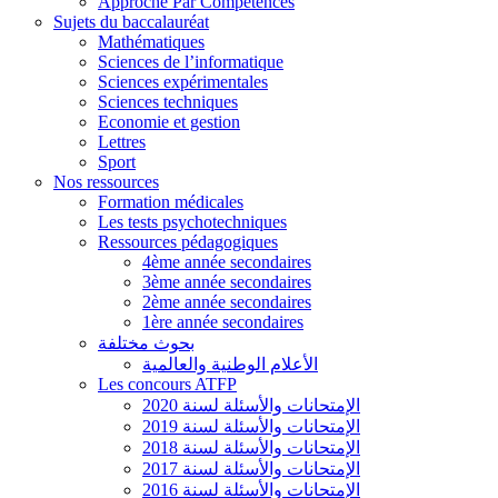
Approche Par Compétences
Sujets du baccalauréat
Mathématiques
Sciences de l’informatique
Sciences expérimentales
Sciences techniques
Economie et gestion
Lettres
Sport
Nos ressources
Formation médicales
Les tests psychotechniques
Ressources pédagogiques
4ème année secondaires
3ème année secondaires
2ème année secondaires
1ère année secondaires
بحوث مختلفة
الأعلام الوطنية والعالمية
Les concours ATFP
الإمتحانات والأسئلة لسنة 2020
الإمتحانات والأسئلة لسنة 2019
الإمتحانات والأسئلة لسنة 2018
الإمتحانات والأسئلة لسنة 2017
الإمتحانات والأسئلة لسنة 2016