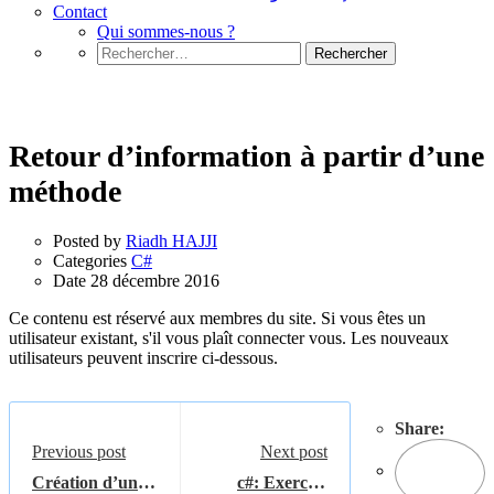
Contact
Qui sommes-nous ?
Rechercher :
C#
Retour d’information à partir d’une
méthode
Posted by
Riadh HAJJI
Categories
C#
Date
28 décembre 2016
Ce contenu est réservé aux membres du site. Si vous êtes un
utilisateur existant, s'il vous plaît connecter vous. Les nouveaux
utilisateurs peuvent inscrire ci-dessous.
Share:
Previous post
Next post
Création d’un
c#: Exercice