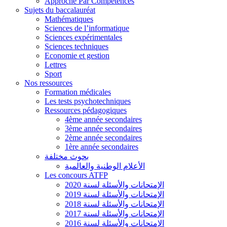
Approche Par Compétences
Sujets du baccalauréat
Mathématiques
Sciences de l’informatique
Sciences expérimentales
Sciences techniques
Economie et gestion
Lettres
Sport
Nos ressources
Formation médicales
Les tests psychotechniques
Ressources pédagogiques
4ème année secondaires
3ème année secondaires
2ème année secondaires
1ère année secondaires
بحوث مختلفة
الأعلام الوطنية والعالمية
Les concours ATFP
الإمتحانات والأسئلة لسنة 2020
الإمتحانات والأسئلة لسنة 2019
الإمتحانات والأسئلة لسنة 2018
الإمتحانات والأسئلة لسنة 2017
الإمتحانات والأسئلة لسنة 2016