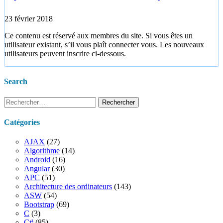
23 février 2018
Ce contenu est réservé aux membres du site. Si vous êtes un
utilisateur existant, s’il vous plaît connecter vous. Les nouveaux
utilisateurs peuvent inscrire ci-dessous.
Search
Rechercher :
Catégories
AJAX
(27)
Algorithme
(14)
Android
(16)
Angular
(30)
APC
(51)
Architecture des ordinateurs
(143)
ASW
(54)
Bootstrap
(69)
C
(3)
C#
(85)