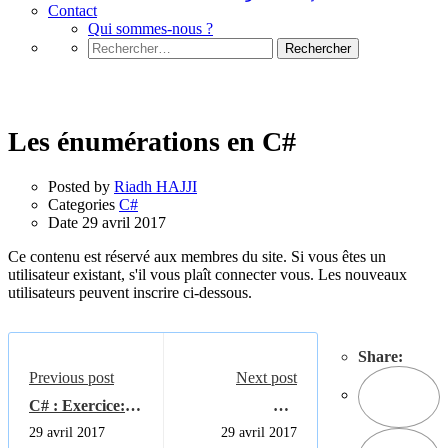
Contact
Qui sommes-nous ?
Rechercher :
C#
Les énumérations en C#
Posted by
Riadh HAJJI
Categories
C#
Date
29 avril 2017
Ce contenu est réservé aux membres du site. Si vous êtes un
utilisateur existant, s'il vous plaît connecter vous. Les nouveaux
utilisateurs peuvent inscrire ci-dessous.
Share:
Previous post
Next post
C# : Exercice:
Les
0129042017
énumérations en
29 avril 2017
29 avril 2017
C# : QCM