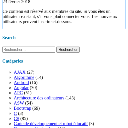
23 février 2018
Ce contenu est réservé aux membres du site. Si vous êtes un
utilisateur existant, s’il vous plaît connecter vous. Les nouveaux
utilisateurs peuvent inscrire ci-dessous.
Search
Rechercher :
Catégories
AJAX
(27)
Algorithme
(14)
Android
(16)
Angular
(30)
APC
(51)
Architecture des ordinateurs
(143)
ASW
(54)
Bootstrap
(69)
C
(3)
C#
(85)
Carte de développement et robot éducatif
(3)