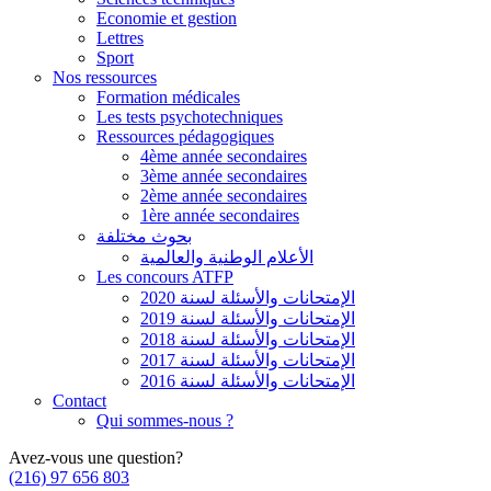
Economie et gestion
Lettres
Sport
Nos ressources
Formation médicales
Les tests psychotechniques
Ressources pédagogiques
4ème année secondaires
3ème année secondaires
2ème année secondaires
1ère année secondaires
بحوث مختلفة
الأعلام الوطنية والعالمية
Les concours ATFP
الإمتحانات والأسئلة لسنة 2020
الإمتحانات والأسئلة لسنة 2019
الإمتحانات والأسئلة لسنة 2018
الإمتحانات والأسئلة لسنة 2017
الإمتحانات والأسئلة لسنة 2016
Contact
Qui sommes-nous ?
Avez-vous une question?
(216) 97 656 803