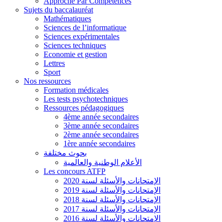
Approche Par Compétences
Sujets du baccalauréat
Mathématiques
Sciences de l’informatique
Sciences expérimentales
Sciences techniques
Economie et gestion
Lettres
Sport
Nos ressources
Formation médicales
Les tests psychotechniques
Ressources pédagogiques
4ème année secondaires
3ème année secondaires
2ème année secondaires
1ère année secondaires
بحوث مختلفة
الأعلام الوطنية والعالمية
Les concours ATFP
الإمتحانات والأسئلة لسنة 2020
الإمتحانات والأسئلة لسنة 2019
الإمتحانات والأسئلة لسنة 2018
الإمتحانات والأسئلة لسنة 2017
الإمتحانات والأسئلة لسنة 2016