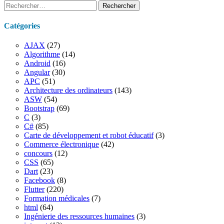
Rechercher :
Catégories
AJAX
(27)
Algorithme
(14)
Android
(16)
Angular
(30)
APC
(51)
Architecture des ordinateurs
(143)
ASW
(54)
Bootstrap
(69)
C
(3)
C#
(85)
Carte de développement et robot éducatif
(3)
Commerce électronique
(42)
concours
(12)
CSS
(65)
Dart
(23)
Facebook
(8)
Flutter
(220)
Formation médicales
(7)
html
(64)
Ingénierie des ressources humaines
(3)