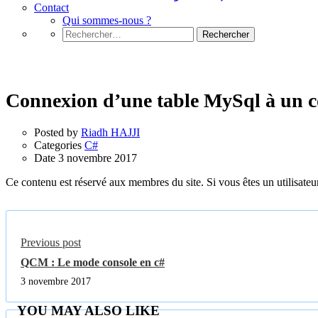
Contact
Qui sommes-nous ?
Rechercher :
C#
Connexion d’une table MySql à un c
Posted by
Riadh HAJJI
Categories
C#
Date
3 novembre 2017
Ce contenu est réservé aux membres du site. Si vous êtes un utilisateur
Previous post
QCM : Le mode console en c#
3 novembre 2017
YOU MAY ALSO LIKE