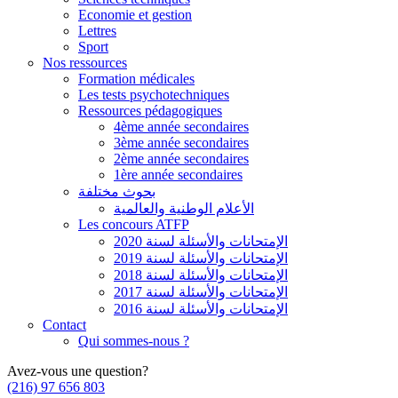
Economie et gestion
Lettres
Sport
Nos ressources
Formation médicales
Les tests psychotechniques
Ressources pédagogiques
4ème année secondaires
3ème année secondaires
2ème année secondaires
1ère année secondaires
بحوث مختلفة
الأعلام الوطنية والعالمية
Les concours ATFP
الإمتحانات والأسئلة لسنة 2020
الإمتحانات والأسئلة لسنة 2019
الإمتحانات والأسئلة لسنة 2018
الإمتحانات والأسئلة لسنة 2017
الإمتحانات والأسئلة لسنة 2016
Contact
Qui sommes-nous ?
Avez-vous une question?
(216) 97 656 803