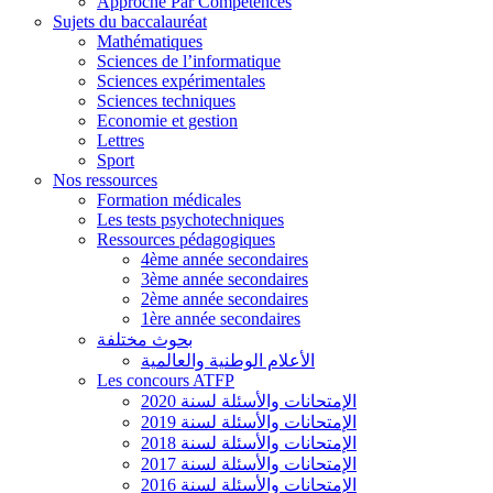
Approche Par Compétences
Sujets du baccalauréat
Mathématiques
Sciences de l’informatique
Sciences expérimentales
Sciences techniques
Economie et gestion
Lettres
Sport
Nos ressources
Formation médicales
Les tests psychotechniques
Ressources pédagogiques
4ème année secondaires
3ème année secondaires
2ème année secondaires
1ère année secondaires
بحوث مختلفة
الأعلام الوطنية والعالمية
Les concours ATFP
الإمتحانات والأسئلة لسنة 2020
الإمتحانات والأسئلة لسنة 2019
الإمتحانات والأسئلة لسنة 2018
الإمتحانات والأسئلة لسنة 2017
الإمتحانات والأسئلة لسنة 2016