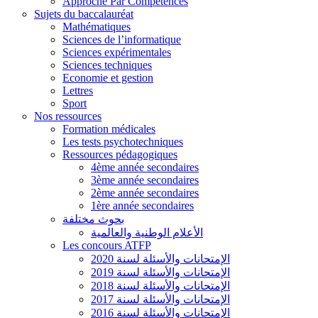
Approche Par Compétences
Sujets du baccalauréat
Mathématiques
Sciences de l’informatique
Sciences expérimentales
Sciences techniques
Economie et gestion
Lettres
Sport
Nos ressources
Formation médicales
Les tests psychotechniques
Ressources pédagogiques
4ème année secondaires
3ème année secondaires
2ème année secondaires
1ère année secondaires
بحوث مختلفة
الأعلام الوطنية والعالمية
Les concours ATFP
الإمتحانات والأسئلة لسنة 2020
الإمتحانات والأسئلة لسنة 2019
الإمتحانات والأسئلة لسنة 2018
الإمتحانات والأسئلة لسنة 2017
الإمتحانات والأسئلة لسنة 2016