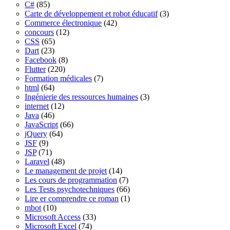
C#
(85)
Carte de développement et robot éducatif
(3)
Commerce électronique
(42)
concours
(12)
CSS
(65)
Dart
(23)
Facebook
(8)
Flutter
(220)
Formation médicales
(7)
html
(64)
Ingénierie des ressources humaines
(3)
internet
(12)
Java
(46)
JavaScript
(66)
jQuery
(64)
JSF
(9)
JSP
(71)
Laravel
(48)
Le management de projet
(14)
Les cours de programmation
(7)
Les Tests psychotechniques
(66)
Lire er comprendre ce roman
(1)
mbot
(10)
Microsoft Access
(33)
Microsoft Excel
(74)