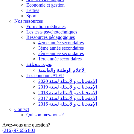
Economie et gestion
Lettres
Sport
Nos ressources
Formation médicales
Les tests psychotechniques
Ressources pédagogiques
4ème année secondaires
3ème année secondaires
2ème année secondaires
1ère année secondaires
بحوث مختلفة
الأعلام الوطنية والعالمية
Les concours ATFP
الإمتحانات والأسئلة لسنة 2020
الإمتحانات والأسئلة لسنة 2019
الإمتحانات والأسئلة لسنة 2018
الإمتحانات والأسئلة لسنة 2017
الإمتحانات والأسئلة لسنة 2016
Contact
Qui sommes-nous ?
Avez-vous une question?
(216) 97 656 803