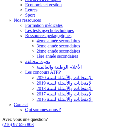
Economie et gestion
Lettres
Sport
Nos ressources
Formation médicales
Les tests psychotechniques
Ressources pédagogiques
4ème année secondaires
3ème année secondaires
2ème année secondaires
1ère année secondaires
بحوث مختلفة
الأعلام الوطنية والعالمية
Les concours ATFP
الإمتحانات والأسئلة لسنة 2020
الإمتحانات والأسئلة لسنة 2019
الإمتحانات والأسئلة لسنة 2018
الإمتحانات والأسئلة لسنة 2017
الإمتحانات والأسئلة لسنة 2016
Contact
Qui sommes-nous ?
Avez-vous une question?
(216) 97 656 803