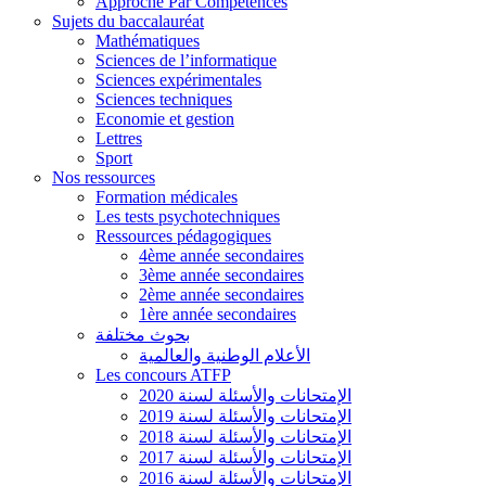
Approche Par Compétences
Sujets du baccalauréat
Mathématiques
Sciences de l’informatique
Sciences expérimentales
Sciences techniques
Economie et gestion
Lettres
Sport
Nos ressources
Formation médicales
Les tests psychotechniques
Ressources pédagogiques
4ème année secondaires
3ème année secondaires
2ème année secondaires
1ère année secondaires
بحوث مختلفة
الأعلام الوطنية والعالمية
Les concours ATFP
الإمتحانات والأسئلة لسنة 2020
الإمتحانات والأسئلة لسنة 2019
الإمتحانات والأسئلة لسنة 2018
الإمتحانات والأسئلة لسنة 2017
الإمتحانات والأسئلة لسنة 2016