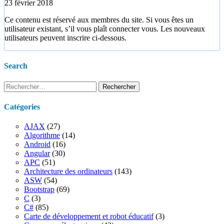
23 février 2018
Ce contenu est réservé aux membres du site. Si vous êtes un
utilisateur existant, s’il vous plaît connecter vous. Les nouveaux
utilisateurs peuvent inscrire ci-dessous.
Search
Rechercher :
Catégories
AJAX
(27)
Algorithme
(14)
Android
(16)
Angular
(30)
APC
(51)
Architecture des ordinateurs
(143)
ASW
(54)
Bootstrap
(69)
C
(3)
C#
(85)
Carte de développement et robot éducatif
(3)