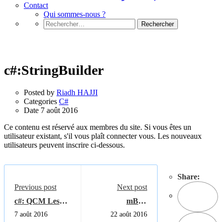
Contact
Qui sommes-nous ?
Rechercher :
C#
c#:StringBuilder
Posted by
Riadh HAJJI
Categories
C#
Date
7 août 2016
Ce contenu est réservé aux membres du site. Si vous êtes un
utilisateur existant, s'il vous plaît connecter vous. Les nouveaux
utilisateurs peuvent inscrire ci-dessous.
Share:
Previous post
Next post
c#: QCM Les
mBot:
opérateurs
Découverte du
7 août 2016
22 août 2016
robot mBot