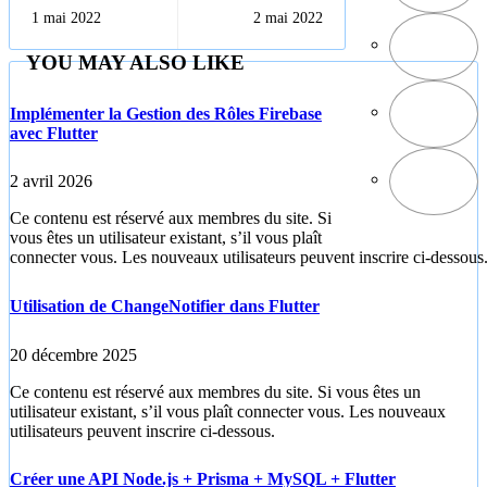
première
utilisateur (UI)
1 mai 2022
2 mai 2022
application
Android
Flutter
YOU MAY ALSO LIKE
Implémenter la Gestion des Rôles Firebase
avec Flutter
2 avril 2026
Ce contenu est réservé aux membres du site. Si
vous êtes un utilisateur existant, s’il vous plaît
connecter vous. Les nouveaux utilisateurs peuvent inscrire ci-dessous
Utilisation de ChangeNotifier dans Flutter
20 décembre 2025
Ce contenu est réservé aux membres du site. Si vous êtes un
utilisateur existant, s’il vous plaît connecter vous. Les nouveaux
utilisateurs peuvent inscrire ci-dessous.
Créer une API Node.js + Prisma + MySQL + Flutter