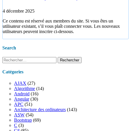
4 décembre 2025
Ce contenu est réservé aux membres du site. Si vous êtes un
utilisateur existant, s’il vous plaît connecter vous. Les nouveaux
utilisateurs peuvent inscrire ci-dessous.
Search
Rechercher :
Catégories
AJAX
(27)
Algorithme
(14)
Android
(16)
Angular
(30)
APC
(51)
Architecture des ordinateurs
(143)
ASW
(54)
Bootstrap
(69)
C
(3)
C#
(85)