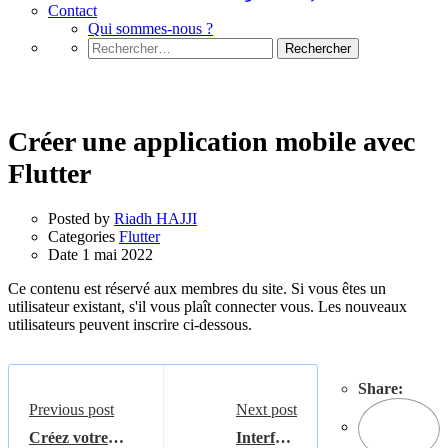
Contact
Qui sommes-nous ?
Rechercher :
Flutter
Créer une application mobile avec
Flutter
Posted by
Riadh HAJJI
Categories
Flutter
Date
1 mai 2022
Ce contenu est réservé aux membres du site. Si vous êtes un
utilisateur existant, s'il vous plaît connecter vous. Les nouveaux
utilisateurs peuvent inscrire ci-dessous.
Share:
Previous post
Next post
Créez votre
Interface