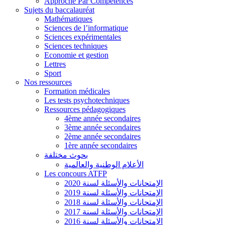
Approche Par Compétences
Sujets du baccalauréat
Mathématiques
Sciences de l’informatique
Sciences expérimentales
Sciences techniques
Economie et gestion
Lettres
Sport
Nos ressources
Formation médicales
Les tests psychotechniques
Ressources pédagogiques
4ème année secondaires
3ème année secondaires
2ème année secondaires
1ère année secondaires
بحوث مختلفة
الأعلام الوطنية والعالمية
Les concours ATFP
الإمتحانات والأسئلة لسنة 2020
الإمتحانات والأسئلة لسنة 2019
الإمتحانات والأسئلة لسنة 2018
الإمتحانات والأسئلة لسنة 2017
الإمتحانات والأسئلة لسنة 2016