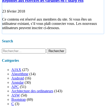
Réponses aux exercices les variables en c sharp ex6
23 février 2018
Ce contenu est réservé aux membres du site. Si vous êtes un
utilisateur existant, s’il vous plaît connecter vous. Les nouveaux
utilisateurs peuvent inscrire ci-dessous.
Search
Rechercher :
Catégories
AJAX
(27)
Algorithme
(14)
Android
(16)
Angular
(30)
APC
(51)
Architecture des ordinateurs
(143)
ASW
(54)
Bootstrap
(69)
C
(3)