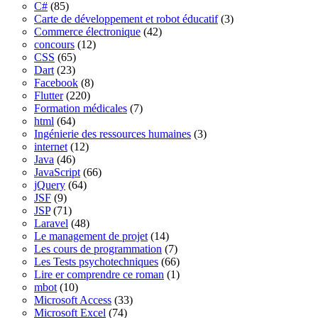
C#
(85)
Carte de développement et robot éducatif
(3)
Commerce électronique
(42)
concours
(12)
CSS
(65)
Dart
(23)
Facebook
(8)
Flutter
(220)
Formation médicales
(7)
html
(64)
Ingénierie des ressources humaines
(3)
internet
(12)
Java
(46)
JavaScript
(66)
jQuery
(64)
JSF
(9)
JSP
(71)
Laravel
(48)
Le management de projet
(14)
Les cours de programmation
(7)
Les Tests psychotechniques
(66)
Lire er comprendre ce roman
(1)
mbot
(10)
Microsoft Access
(33)
Microsoft Excel
(74)