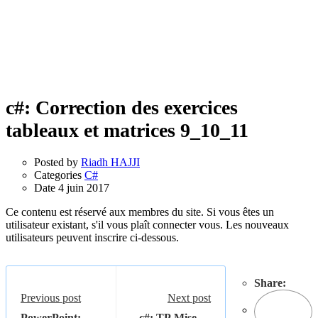
c#: Correction des exercices
tableaux et matrices 9_10_11
Posted by
Riadh HAJJI
Categories
C#
Date
4 juin 2017
Ce contenu est réservé aux membres du site. Si vous êtes un
utilisateur existant, s'il vous plaît connecter vous. Les nouveaux
utilisateurs peuvent inscrire ci-dessous.
Share:
Previous post
Next post
PowerPoint:
c#: TP Mise en