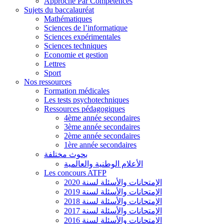
Approche Par Compétences
Sujets du baccalauréat
Mathématiques
Sciences de l’informatique
Sciences expérimentales
Sciences techniques
Economie et gestion
Lettres
Sport
Nos ressources
Formation médicales
Les tests psychotechniques
Ressources pédagogiques
4ème année secondaires
3ème année secondaires
2ème année secondaires
1ère année secondaires
بحوث مختلفة
الأعلام الوطنية والعالمية
Les concours ATFP
الإمتحانات والأسئلة لسنة 2020
الإمتحانات والأسئلة لسنة 2019
الإمتحانات والأسئلة لسنة 2018
الإمتحانات والأسئلة لسنة 2017
الإمتحانات والأسئلة لسنة 2016