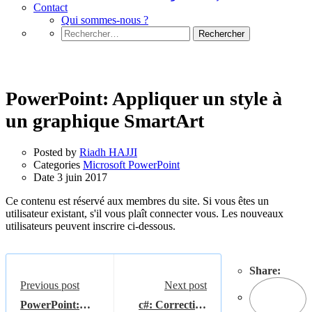
Contact
Qui sommes-nous ?
Rechercher :
Microsoft PowerPoint
PowerPoint: Appliquer un style à
un graphique SmartArt
Posted by
Riadh HAJJI
Categories
Microsoft PowerPoint
Date
3 juin 2017
Ce contenu est réservé aux membres du site. Si vous êtes un
utilisateur existant, s'il vous plaît connecter vous. Les nouveaux
utilisateurs peuvent inscrire ci-dessous.
Share:
Previous post
Next post
PowerPoint:
c#: Correction