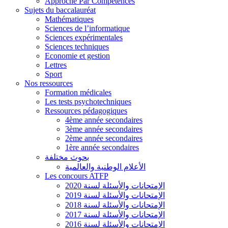
Approche Par Compétences
Sujets du baccalauréat
Mathématiques
Sciences de l’informatique
Sciences expérimentales
Sciences techniques
Economie et gestion
Lettres
Sport
Nos ressources
Formation médicales
Les tests psychotechniques
Ressources pédagogiques
4ème année secondaires
3ème année secondaires
2ème année secondaires
1ère année secondaires
بحوث مختلفة
الأعلام الوطنية والعالمية
Les concours ATFP
الإمتحانات والأسئلة لسنة 2020
الإمتحانات والأسئلة لسنة 2019
الإمتحانات والأسئلة لسنة 2018
الإمتحانات والأسئلة لسنة 2017
الإمتحانات والأسئلة لسنة 2016