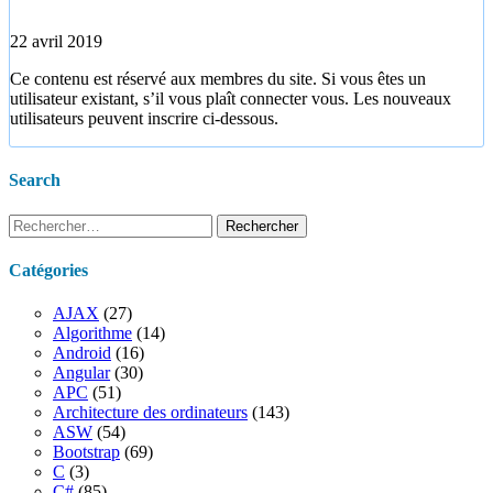
22 avril 2019
Ce contenu est réservé aux membres du site. Si vous êtes un
utilisateur existant, s’il vous plaît connecter vous. Les nouveaux
utilisateurs peuvent inscrire ci-dessous.
Search
Rechercher :
Catégories
AJAX
(27)
Algorithme
(14)
Android
(16)
Angular
(30)
APC
(51)
Architecture des ordinateurs
(143)
ASW
(54)
Bootstrap
(69)
C
(3)
C#
(85)