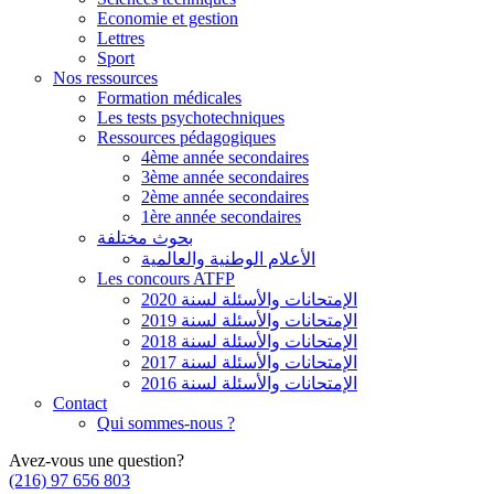
Economie et gestion
Lettres
Sport
Nos ressources
Formation médicales
Les tests psychotechniques
Ressources pédagogiques
4ème année secondaires
3ème année secondaires
2ème année secondaires
1ère année secondaires
بحوث مختلفة
الأعلام الوطنية والعالمية
Les concours ATFP
الإمتحانات والأسئلة لسنة 2020
الإمتحانات والأسئلة لسنة 2019
الإمتحانات والأسئلة لسنة 2018
الإمتحانات والأسئلة لسنة 2017
الإمتحانات والأسئلة لسنة 2016
Contact
Qui sommes-nous ?
Avez-vous une question?
(216) 97 656 803