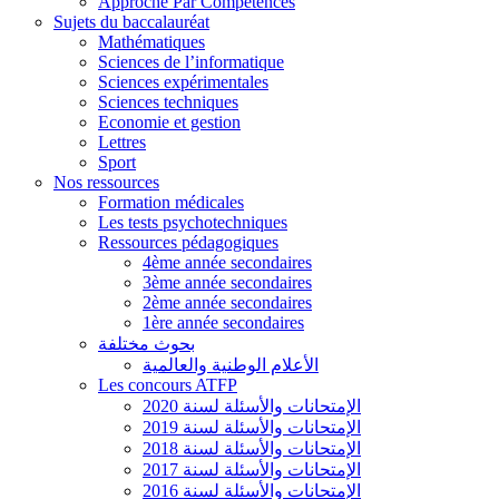
Approche Par Compétences
Sujets du baccalauréat
Mathématiques
Sciences de l’informatique
Sciences expérimentales
Sciences techniques
Economie et gestion
Lettres
Sport
Nos ressources
Formation médicales
Les tests psychotechniques
Ressources pédagogiques
4ème année secondaires
3ème année secondaires
2ème année secondaires
1ère année secondaires
بحوث مختلفة
الأعلام الوطنية والعالمية
Les concours ATFP
الإمتحانات والأسئلة لسنة 2020
الإمتحانات والأسئلة لسنة 2019
الإمتحانات والأسئلة لسنة 2018
الإمتحانات والأسئلة لسنة 2017
الإمتحانات والأسئلة لسنة 2016