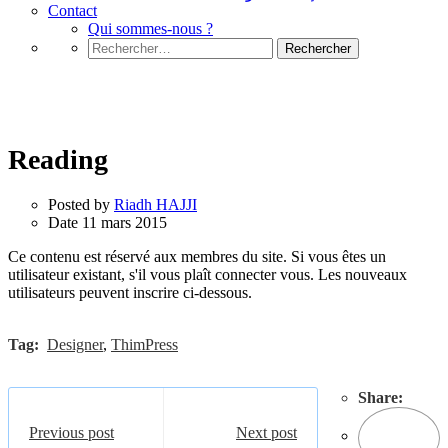
Contact
Qui sommes-nous ?
Rechercher :
Reading
Reading
Posted by
Riadh HAJJI
Date
11 mars 2015
Ce contenu est réservé aux membres du site. Si vous êtes un
utilisateur existant, s'il vous plaît connecter vous. Les nouveaux
utilisateurs peuvent inscrire ci-dessous.
Tag:
Designer
,
ThimPress
Share:
Previous post
Next post