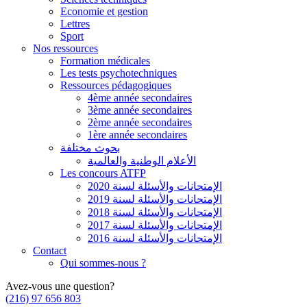
Economie et gestion
Lettres
Sport
Nos ressources
Formation médicales
Les tests psychotechniques
Ressources pédagogiques
4ème année secondaires
3ème année secondaires
2ème année secondaires
1ère année secondaires
بحوث مختلفة
الأعلام الوطنية والعالمية
Les concours ATFP
الإمتحانات والأسئلة لسنة 2020
الإمتحانات والأسئلة لسنة 2019
الإمتحانات والأسئلة لسنة 2018
الإمتحانات والأسئلة لسنة 2017
الإمتحانات والأسئلة لسنة 2016
Contact
Qui sommes-nous ?
Avez-vous une question?
(216) 97 656 803