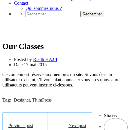
Contact
Qui sommes-nous ?
Rechercher :
Our Classes
Our Classes
Posted by
Riadh HAJJI
Date
17 mai 2015
Ce contenu est réservé aux membres du site. Si vous êtes un
utilisateur existant, s'il vous plaît connecter vous. Les nouveaux
utilisateurs peuvent inscrire ci-dessous.
Tag:
Designer
,
ThimPress
Share:
Previous post
Next post