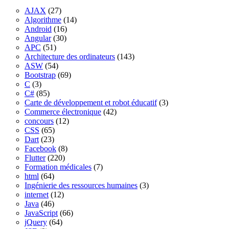
AJAX
(27)
Algorithme
(14)
Android
(16)
Angular
(30)
APC
(51)
Architecture des ordinateurs
(143)
ASW
(54)
Bootstrap
(69)
C
(3)
C#
(85)
Carte de développement et robot éducatif
(3)
Commerce électronique
(42)
concours
(12)
CSS
(65)
Dart
(23)
Facebook
(8)
Flutter
(220)
Formation médicales
(7)
html
(64)
Ingénierie des ressources humaines
(3)
internet
(12)
Java
(46)
JavaScript
(66)
jQuery
(64)