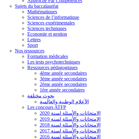
Approche Par Compétences
Sujets du baccalauréat
Mathématiques
Sciences de l’informatique
Sciences expérimentales
Sciences techniques
Economie et gestion
Lettres
Sport
Nos ressources
Formation médicales
Les tests psychotechniques
Ressources pédagogiques
4ème année secondaires
3ème année secondaires
2ème année secondaires
1ère année secondaires
بحوث مختلفة
الأعلام الوطنية والعالمية
Les concours ATFP
الإمتحانات والأسئلة لسنة 2020
الإمتحانات والأسئلة لسنة 2019
الإمتحانات والأسئلة لسنة 2018
الإمتحانات والأسئلة لسنة 2017
الإمتحانات والأسئلة لسنة 2016