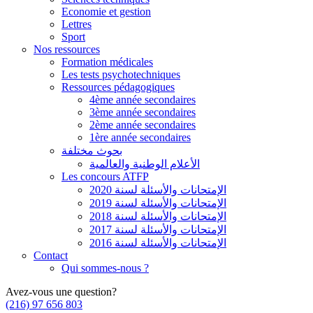
Economie et gestion
Lettres
Sport
Nos ressources
Formation médicales
Les tests psychotechniques
Ressources pédagogiques
4ème année secondaires
3ème année secondaires
2ème année secondaires
1ère année secondaires
بحوث مختلفة
الأعلام الوطنية والعالمية
Les concours ATFP
الإمتحانات والأسئلة لسنة 2020
الإمتحانات والأسئلة لسنة 2019
الإمتحانات والأسئلة لسنة 2018
الإمتحانات والأسئلة لسنة 2017
الإمتحانات والأسئلة لسنة 2016
Contact
Qui sommes-nous ?
Avez-vous une question?
(216) 97 656 803