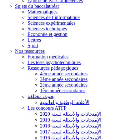
Approche Par Compétences
Sujets du baccalauréat
Mathématiques
Sciences de l’informatique
Sciences expérimentales
Sciences techniques
Economie et gestion
Lettres
Sport
Nos ressources
Formation médicales
Les tests psychotechniques
Ressources pédagogiques
4ème année secondaires
3ème année secondaires
2ème année secondaires
1ère année secondaires
بحوث مختلفة
الأعلام الوطنية والعالمية
Les concours ATFP
الإمتحانات والأسئلة لسنة 2020
الإمتحانات والأسئلة لسنة 2019
الإمتحانات والأسئلة لسنة 2018
الإمتحانات والأسئلة لسنة 2017
الإمتحانات والأسئلة لسنة 2016