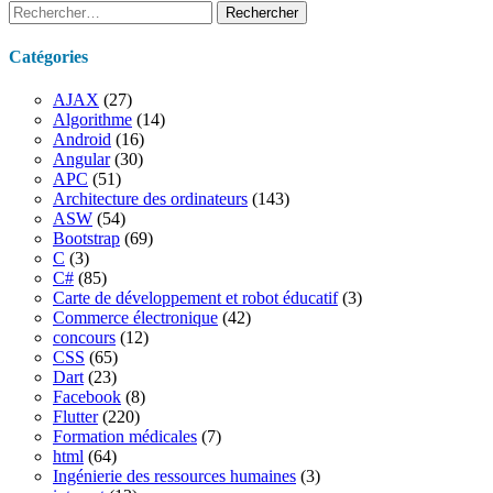
Rechercher :
Catégories
AJAX
(27)
Algorithme
(14)
Android
(16)
Angular
(30)
APC
(51)
Architecture des ordinateurs
(143)
ASW
(54)
Bootstrap
(69)
C
(3)
C#
(85)
Carte de développement et robot éducatif
(3)
Commerce électronique
(42)
concours
(12)
CSS
(65)
Dart
(23)
Facebook
(8)
Flutter
(220)
Formation médicales
(7)
html
(64)
Ingénierie des ressources humaines
(3)