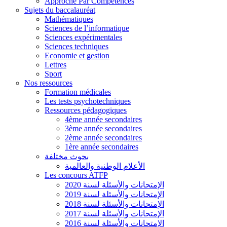
Approche Par Compétences
Sujets du baccalauréat
Mathématiques
Sciences de l’informatique
Sciences expérimentales
Sciences techniques
Economie et gestion
Lettres
Sport
Nos ressources
Formation médicales
Les tests psychotechniques
Ressources pédagogiques
4ème année secondaires
3ème année secondaires
2ème année secondaires
1ère année secondaires
بحوث مختلفة
الأعلام الوطنية والعالمية
Les concours ATFP
الإمتحانات والأسئلة لسنة 2020
الإمتحانات والأسئلة لسنة 2019
الإمتحانات والأسئلة لسنة 2018
الإمتحانات والأسئلة لسنة 2017
الإمتحانات والأسئلة لسنة 2016