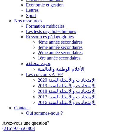
Economie et gestion
Lettres
Sport
Nos ressources
Formation médicales
Les tests psychotechniques
Ressources pédagogiques
4ème année secondaires
3ème année secondaires
2ème année secondaires
1ère année secondaires
بحوث مختلفة
الأعلام الوطنية والعالمية
Les concours ATFP
الإمتحانات والأسئلة لسنة 2020
الإمتحانات والأسئلة لسنة 2019
الإمتحانات والأسئلة لسنة 2018
الإمتحانات والأسئلة لسنة 2017
الإمتحانات والأسئلة لسنة 2016
Contact
Qui sommes-nous ?
Avez-vous une question?
(216) 97 656 803