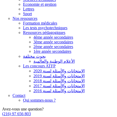
Economie et gestion
Lettres
Sport
Nos ressources
Formation médicales
Les tests psychotechniques
Ressources pédagogiques
4ème année secondaires
3ème année secondaires
2ème année secondaires
1ère année secondaires
بحوث مختلفة
الأعلام الوطنية والعالمية
Les concours ATFP
الإمتحانات والأسئلة لسنة 2020
الإمتحانات والأسئلة لسنة 2019
الإمتحانات والأسئلة لسنة 2018
الإمتحانات والأسئلة لسنة 2017
الإمتحانات والأسئلة لسنة 2016
Contact
Qui sommes-nous ?
Avez-vous une question?
(216) 97 656 803