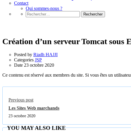
Contact
Qui sommes-nous ?
Rechercher :
JSP
Création d’un serveur Tomcat sous E
Posted by
Riadh HAJJI
Categories
JSP
Date
23 octobre 2020
Ce contenu est réservé aux membres du site. Si vous êtes un utilisateur
Previous post
Les Sites Web marchands
23 octobre 2020
YOU MAY ALSO LIKE