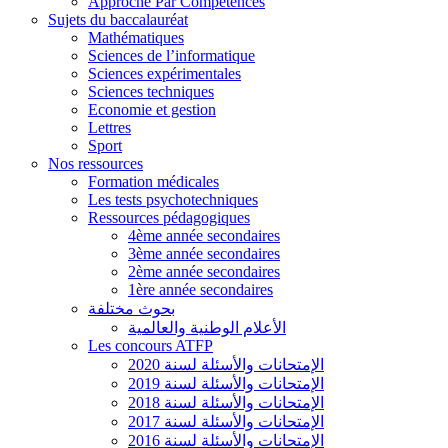
Approche Par Compétences
Sujets du baccalauréat
Mathématiques
Sciences de l’informatique
Sciences expérimentales
Sciences techniques
Economie et gestion
Lettres
Sport
Nos ressources
Formation médicales
Les tests psychotechniques
Ressources pédagogiques
4ème année secondaires
3ème année secondaires
2ème année secondaires
1ère année secondaires
بحوث مختلفة
الأعلام الوطنية والعالمية
Les concours ATFP
الإمتحانات والأسئلة لسنة 2020
الإمتحانات والأسئلة لسنة 2019
الإمتحانات والأسئلة لسنة 2018
الإمتحانات والأسئلة لسنة 2017
الإمتحانات والأسئلة لسنة 2016