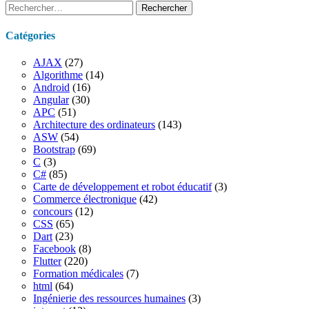
Rechercher :
Catégories
AJAX
(27)
Algorithme
(14)
Android
(16)
Angular
(30)
APC
(51)
Architecture des ordinateurs
(143)
ASW
(54)
Bootstrap
(69)
C
(3)
C#
(85)
Carte de développement et robot éducatif
(3)
Commerce électronique
(42)
concours
(12)
CSS
(65)
Dart
(23)
Facebook
(8)
Flutter
(220)
Formation médicales
(7)
html
(64)
Ingénierie des ressources humaines
(3)