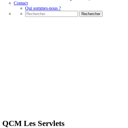
Contact
Qui sommes-nous ?
Rechercher :
JSP
QCM Les Servlets