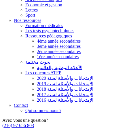
Economie et gestion
Lettres
Sport
Nos ressources
Formation médicales
Les tests psychotechniques
Ressources pédagogiques
4ème année secondaires
3ème année secondaires
2ème année secondaires
1ère année secondaires
بحوث مختلفة
الأعلام الوطنية والعالمية
Les concours ATFP
الإمتحانات والأسئلة لسنة 2020
الإمتحانات والأسئلة لسنة 2019
الإمتحانات والأسئلة لسنة 2018
الإمتحانات والأسئلة لسنة 2017
الإمتحانات والأسئلة لسنة 2016
Contact
Qui sommes-nous ?
Avez-vous une question?
(216) 97 656 803