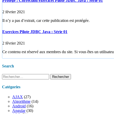
Protégé : Correction exercices Pilote JDBC Java : Série 01
2 février 2021
Il n’y a pas d’extrait, car cette publication est protégée.
Exercices Pilote JDBC Java : Série 01
2 février 2021
Ce contenu est réservé aux membres du site. Si vous êtes un utilisateur
Search
Rechercher :
Catégories
AJAX
(27)
Algorithme
(14)
Android
(16)
Angular
(30)