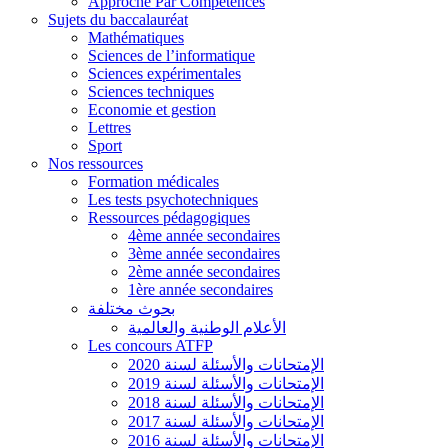
Approche Par Compétences
Sujets du baccalauréat
Mathématiques
Sciences de l’informatique
Sciences expérimentales
Sciences techniques
Economie et gestion
Lettres
Sport
Nos ressources
Formation médicales
Les tests psychotechniques
Ressources pédagogiques
4ème année secondaires
3ème année secondaires
2ème année secondaires
1ère année secondaires
بحوث مختلفة
الأعلام الوطنية والعالمية
Les concours ATFP
الإمتحانات والأسئلة لسنة 2020
الإمتحانات والأسئلة لسنة 2019
الإمتحانات والأسئلة لسنة 2018
الإمتحانات والأسئلة لسنة 2017
الإمتحانات والأسئلة لسنة 2016