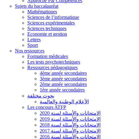
Approche Par Compétences
Sujets du baccalauréat
Mathématiques
Sciences de l’informatique
Sciences expérimentales
Sciences techniques
Economie et gestion
Lettres
Sport
Nos ressources
Formation médicales
Les tests psychotechniques
Ressources pédagogiques
4ème année secondaires
3ème année secondaires
2ème année secondaires
1ère année secondaires
بحوث مختلفة
الأعلام الوطنية والعالمية
Les concours ATFP
الإمتحانات والأسئلة لسنة 2020
الإمتحانات والأسئلة لسنة 2019
الإمتحانات والأسئلة لسنة 2018
الإمتحانات والأسئلة لسنة 2017
الإمتحانات والأسئلة لسنة 2016