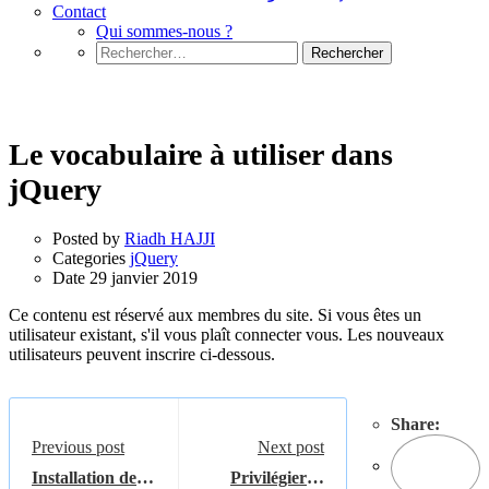
Contact
Qui sommes-nous ?
Rechercher :
jQuery
Le vocabulaire à utiliser dans
jQuery
Posted by
Riadh HAJJI
Categories
jQuery
Date
29 janvier 2019
Ce contenu est réservé aux membres du site. Si vous êtes un
utilisateur existant, s'il vous plaît connecter vous. Les nouveaux
utilisateurs peuvent inscrire ci-dessous.
Share:
Previous post
Next post
Installation de
Privilégier la