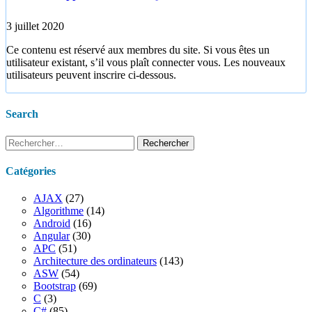
3 juillet 2020
Ce contenu est réservé aux membres du site. Si vous êtes un
utilisateur existant, s’il vous plaît connecter vous. Les nouveaux
utilisateurs peuvent inscrire ci-dessous.
Search
Rechercher :
Catégories
AJAX
(27)
Algorithme
(14)
Android
(16)
Angular
(30)
APC
(51)
Architecture des ordinateurs
(143)
ASW
(54)
Bootstrap
(69)
C
(3)
C#
(85)