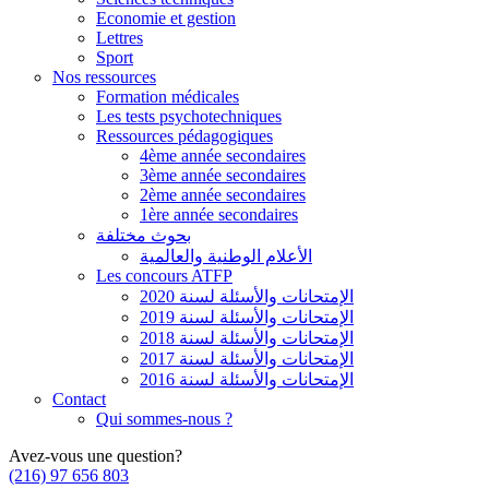
Economie et gestion
Lettres
Sport
Nos ressources
Formation médicales
Les tests psychotechniques
Ressources pédagogiques
4ème année secondaires
3ème année secondaires
2ème année secondaires
1ère année secondaires
بحوث مختلفة
الأعلام الوطنية والعالمية
Les concours ATFP
الإمتحانات والأسئلة لسنة 2020
الإمتحانات والأسئلة لسنة 2019
الإمتحانات والأسئلة لسنة 2018
الإمتحانات والأسئلة لسنة 2017
الإمتحانات والأسئلة لسنة 2016
Contact
Qui sommes-nous ?
Avez-vous une question?
(216) 97 656 803