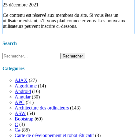
25 décembre 2021
Ce contenu est réservé aux membres du site. Si vous êtes un
utilisateur existant, s’il vous plaît connecter vous. Les nouveaux
utilisateurs peuvent inscrire ci-dessous.
Search
Rechercher :
Catégories
AJAX
(27)
Algorithme
(14)
Android
(16)
Angular
(30)
APC
(51)
Architecture des ordinateurs
(143)
ASW
(54)
Bootstrap
(69)
C
(3)
C#
(85)
Carte de développement et robot éducatif
(3)