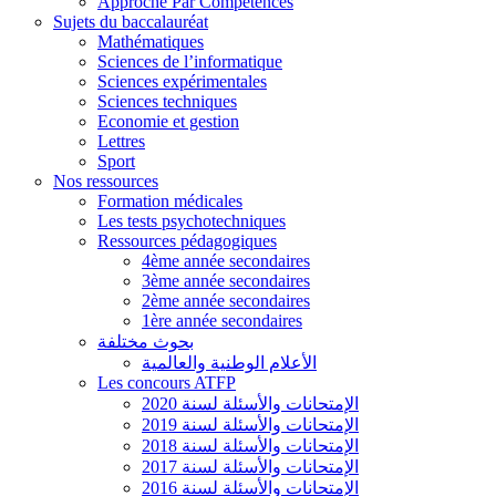
Approche Par Compétences
Sujets du baccalauréat
Mathématiques
Sciences de l’informatique
Sciences expérimentales
Sciences techniques
Economie et gestion
Lettres
Sport
Nos ressources
Formation médicales
Les tests psychotechniques
Ressources pédagogiques
4ème année secondaires
3ème année secondaires
2ème année secondaires
1ère année secondaires
بحوث مختلفة
الأعلام الوطنية والعالمية
Les concours ATFP
الإمتحانات والأسئلة لسنة 2020
الإمتحانات والأسئلة لسنة 2019
الإمتحانات والأسئلة لسنة 2018
الإمتحانات والأسئلة لسنة 2017
الإمتحانات والأسئلة لسنة 2016