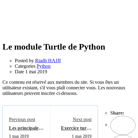
Le module Turtle de Python
Posted by
Riadh HAJJI
Categories
Python
Date
1 mai 2019
Ce contenu est réservé aux membres du site. Si vous êtes un
utilisateur existant, s'il vous plaît connecter vous. Les nouveaux
utilisateurs peuvent inscrire ci-dessous.
Share:
Previous post
Next post
Les principales
Exercice turtle
fonctions du
Python (dessin1)
1 mai 2019
1 mai 2019