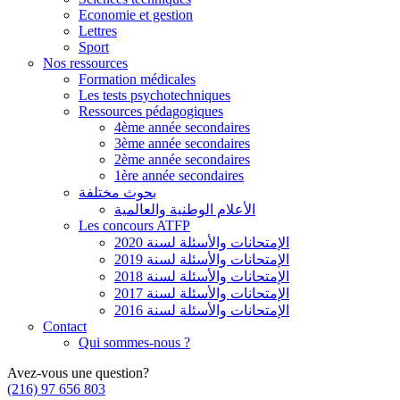
Economie et gestion
Lettres
Sport
Nos ressources
Formation médicales
Les tests psychotechniques
Ressources pédagogiques
4ème année secondaires
3ème année secondaires
2ème année secondaires
1ère année secondaires
بحوث مختلفة
الأعلام الوطنية والعالمية
Les concours ATFP
الإمتحانات والأسئلة لسنة 2020
الإمتحانات والأسئلة لسنة 2019
الإمتحانات والأسئلة لسنة 2018
الإمتحانات والأسئلة لسنة 2017
الإمتحانات والأسئلة لسنة 2016
Contact
Qui sommes-nous ?
Avez-vous une question?
(216) 97 656 803