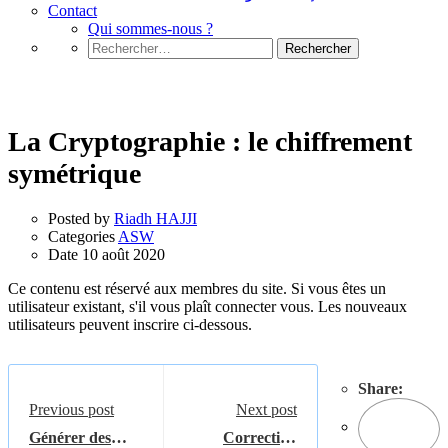
Contact
Qui sommes-nous ?
Rechercher :
ASW
La Cryptographie : le chiffrement
symétrique
Posted by
Riadh HAJJI
Categories
ASW
Date
10 août 2020
Ce contenu est réservé aux membres du site. Si vous êtes un
utilisateur existant, s'il vous plaît connecter vous. Les nouveaux
utilisateurs peuvent inscrire ci-dessous.
Share:
Previous post
Next post
Générer des
Correction