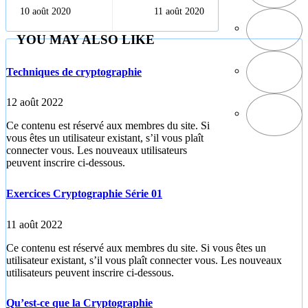
nombres
exercices
10 août 2020
11 août 2020
pseudo-
Cryptographie
aléatoires en
série 01
YOU MAY ALSO LIKE
Python
Techniques de cryptographie
12 août 2022
Ce contenu est réservé aux membres du site. Si
vous êtes un utilisateur existant, s’il vous plaît
connecter vous. Les nouveaux utilisateurs
peuvent inscrire ci-dessous.
Exercices Cryptographie Série 01
11 août 2022
Ce contenu est réservé aux membres du site. Si vous êtes un
utilisateur existant, s’il vous plaît connecter vous. Les nouveaux
utilisateurs peuvent inscrire ci-dessous.
Qu’est-ce que la Cryptographie