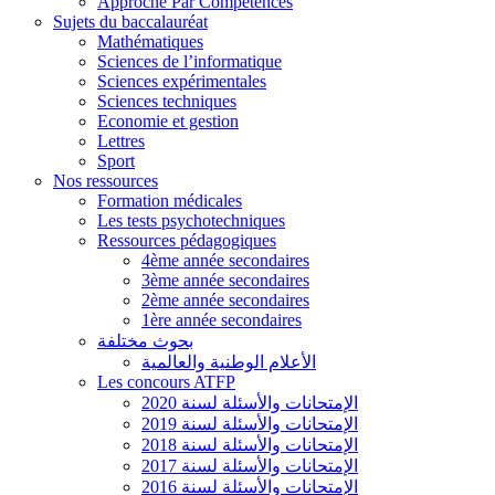
Approche Par Compétences
Sujets du baccalauréat
Mathématiques
Sciences de l’informatique
Sciences expérimentales
Sciences techniques
Economie et gestion
Lettres
Sport
Nos ressources
Formation médicales
Les tests psychotechniques
Ressources pédagogiques
4ème année secondaires
3ème année secondaires
2ème année secondaires
1ère année secondaires
بحوث مختلفة
الأعلام الوطنية والعالمية
Les concours ATFP
الإمتحانات والأسئلة لسنة 2020
الإمتحانات والأسئلة لسنة 2019
الإمتحانات والأسئلة لسنة 2018
الإمتحانات والأسئلة لسنة 2017
الإمتحانات والأسئلة لسنة 2016