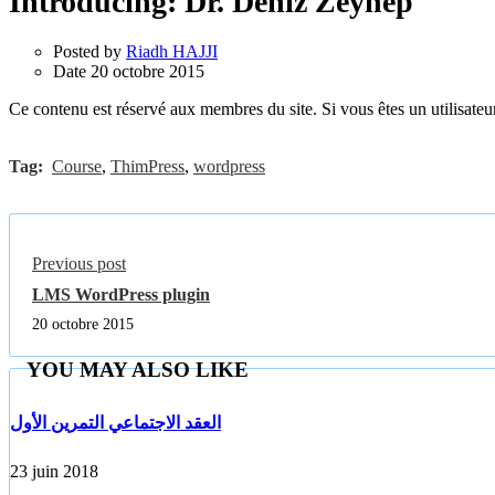
Introducing: Dr. Deniz Zeynep
Posted by
Riadh HAJJI
Date
20 octobre 2015
Ce contenu est réservé aux membres du site. Si vous êtes un utilisateur
Tag:
Course
,
ThimPress
,
wordpress
Previous post
LMS WordPress plugin
20 octobre 2015
YOU MAY ALSO LIKE
العقد الاجتماعي التمرين الأول
23 juin 2018