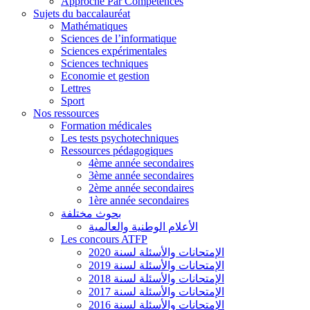
Approche Par Compétences
Sujets du baccalauréat
Mathématiques
Sciences de l’informatique
Sciences expérimentales
Sciences techniques
Economie et gestion
Lettres
Sport
Nos ressources
Formation médicales
Les tests psychotechniques
Ressources pédagogiques
4ème année secondaires
3ème année secondaires
2ème année secondaires
1ère année secondaires
بحوث مختلفة
الأعلام الوطنية والعالمية
Les concours ATFP
الإمتحانات والأسئلة لسنة 2020
الإمتحانات والأسئلة لسنة 2019
الإمتحانات والأسئلة لسنة 2018
الإمتحانات والأسئلة لسنة 2017
الإمتحانات والأسئلة لسنة 2016