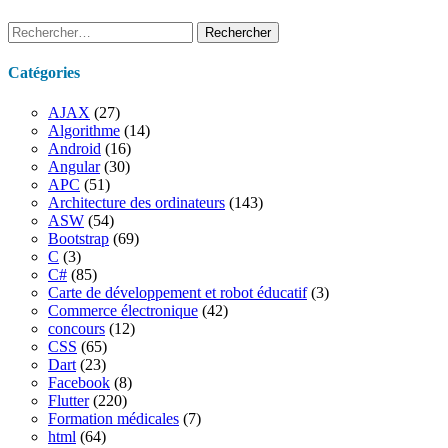
Rechercher :
Catégories
AJAX
(27)
Algorithme
(14)
Android
(16)
Angular
(30)
APC
(51)
Architecture des ordinateurs
(143)
ASW
(54)
Bootstrap
(69)
C
(3)
C#
(85)
Carte de développement et robot éducatif
(3)
Commerce électronique
(42)
concours
(12)
CSS
(65)
Dart
(23)
Facebook
(8)
Flutter
(220)
Formation médicales
(7)
html
(64)