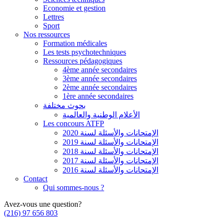
Economie et gestion
Lettres
Sport
Nos ressources
Formation médicales
Les tests psychotechniques
Ressources pédagogiques
4ème année secondaires
3ème année secondaires
2ème année secondaires
1ère année secondaires
بحوث مختلفة
الأعلام الوطنية والعالمية
Les concours ATFP
الإمتحانات والأسئلة لسنة 2020
الإمتحانات والأسئلة لسنة 2019
الإمتحانات والأسئلة لسنة 2018
الإمتحانات والأسئلة لسنة 2017
الإمتحانات والأسئلة لسنة 2016
Contact
Qui sommes-nous ?
Avez-vous une question?
(216) 97 656 803