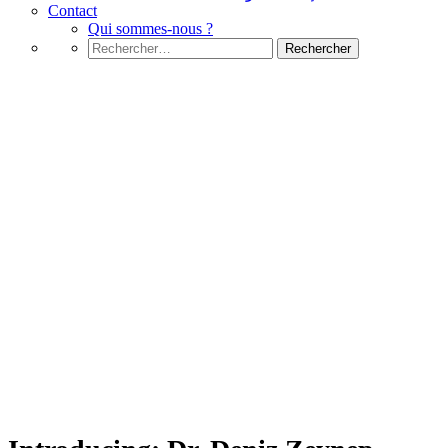
Contact
Qui sommes-nous ?
Rechercher :
Introducing: Dr. Deniz Zeynep