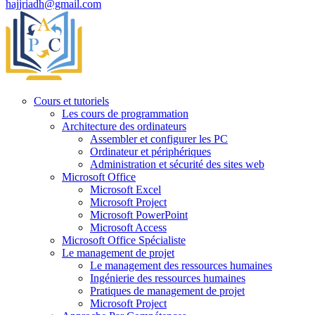
hajjriadh@gmail.com
Cours et tutoriels
Les cours de programmation
Architecture des ordinateurs
Assembler et configurer les PC
Ordinateur et périphériques
Administration et sécurité des sites web
Microsoft Office
Microsoft Excel
Microsoft Project
Microsoft PowerPoint
Microsoft Access
Microsoft Office Spécialiste
Le management de projet
Le management des ressources humaines
Ingénierie des ressources humaines
Pratiques de management de projet
Microsoft Project