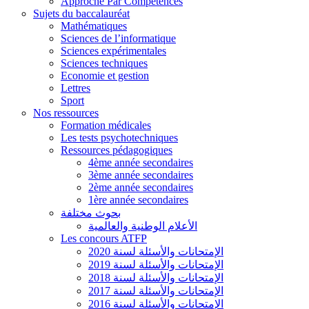
Approche Par Compétences
Sujets du baccalauréat
Mathématiques
Sciences de l’informatique
Sciences expérimentales
Sciences techniques
Economie et gestion
Lettres
Sport
Nos ressources
Formation médicales
Les tests psychotechniques
Ressources pédagogiques
4ème année secondaires
3ème année secondaires
2ème année secondaires
1ère année secondaires
بحوث مختلفة
الأعلام الوطنية والعالمية
Les concours ATFP
الإمتحانات والأسئلة لسنة 2020
الإمتحانات والأسئلة لسنة 2019
الإمتحانات والأسئلة لسنة 2018
الإمتحانات والأسئلة لسنة 2017
الإمتحانات والأسئلة لسنة 2016