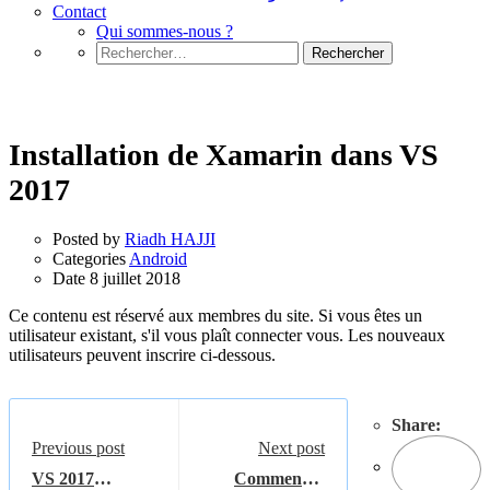
Contact
Qui sommes-nous ?
Rechercher :
Android
Installation de Xamarin dans VS
2017
Posted by
Riadh HAJJI
Categories
Android
Date
8 juillet 2018
Ce contenu est réservé aux membres du site. Si vous êtes un
utilisateur existant, s'il vous plaît connecter vous. Les nouveaux
utilisateurs peuvent inscrire ci-dessous.
Share:
Previous post
Next post
VS 2017
Commencer