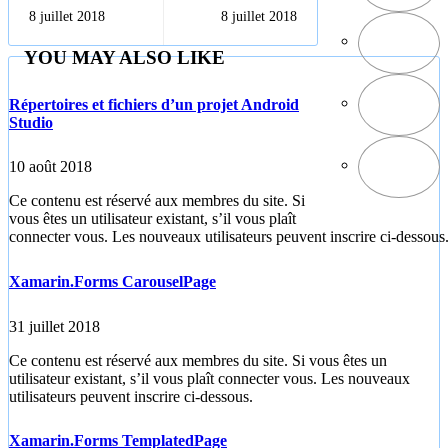
développement
avec Xamarin
8 juillet 2018
8 juillet 2018
mobile
YOU MAY ALSO LIKE
Répertoires et fichiers d’un projet Android
Studio
10 août 2018
Ce contenu est réservé aux membres du site. Si
vous êtes un utilisateur existant, s’il vous plaît
connecter vous. Les nouveaux utilisateurs peuvent inscrire ci-dessous
Xamarin.Forms CarouselPage
31 juillet 2018
Ce contenu est réservé aux membres du site. Si vous êtes un
utilisateur existant, s’il vous plaît connecter vous. Les nouveaux
utilisateurs peuvent inscrire ci-dessous.
Xamarin.Forms TemplatedPage