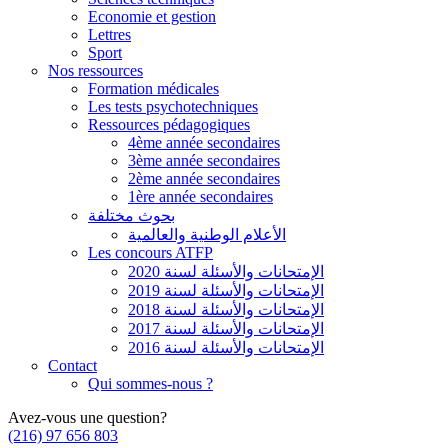
Economie et gestion
Lettres
Sport
Nos ressources
Formation médicales
Les tests psychotechniques
Ressources pédagogiques
4ème année secondaires
3ème année secondaires
2ème année secondaires
1ère année secondaires
بحوث مختلفة
الأعلام الوطنية والعالمية
Les concours ATFP
الإمتحانات والأسئلة لسنة 2020
الإمتحانات والأسئلة لسنة 2019
الإمتحانات والأسئلة لسنة 2018
الإمتحانات والأسئلة لسنة 2017
الإمتحانات والأسئلة لسنة 2016
Contact
Qui sommes-nous ?
Avez-vous une question?
(216) 97 656 803