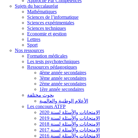
Approche Par Compétences
Sujets du baccalauréat
Mathématiques
Sciences de l’informatique
Sciences expérimentales
Sciences techniques
Economie et gestion
Lettres
Sport
Nos ressources
Formation médicales
Les tests psychotechniques
Ressources pédagogiques
4ème année secondaires
3ème année secondaires
2ème année secondaires
1ère année secondaires
بحوث مختلفة
الأعلام الوطنية والعالمية
Les concours ATFP
الإمتحانات والأسئلة لسنة 2020
الإمتحانات والأسئلة لسنة 2019
الإمتحانات والأسئلة لسنة 2018
الإمتحانات والأسئلة لسنة 2017
الإمتحانات والأسئلة لسنة 2016