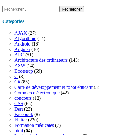
Rechercher :
Catégories
AJAX
(27)
Algorithme
(14)
Android
(16)
Angular
(30)
APC
(51)
Architecture des ordinateurs
(143)
ASW
(54)
Bootstrap
(69)
C
(3)
C#
(85)
Carte de développement et robot éducatif
(3)
Commerce électronique
(42)
concours
(12)
CSS
(65)
Dart
(23)
Facebook
(8)
Flutter
(220)
Formation médicales
(7)
html
(64)