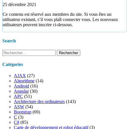
25 décembre 2021
Ce contenu est réservé aux membres du site. Si vous êtes un
utilisateur existant, s’il vous plaît connecter vous. Les nouveaux
utilisateurs peuvent inscrire ci-dessous.
Search
Rechercher :
Catégories
AJAX
(27)
Algorithme
(14)
Android
(16)
Angular
(30)
APC
(51)
Architecture des ordinateurs
(143)
ASW
(54)
Bootstrap
(69)
C
(3)
C#
(85)
Carte de développement et robot éducatif
(3)