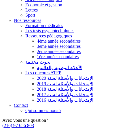
Economie et gestion
Lettres
Sport
Nos ressources
Formation médicales
Les tests psychotechniques
Ressources pédagogiques
4ème année secondaires
3ème année secondaires
2ème année secondaires
1ère année secondaires
بحوث مختلفة
الأعلام الوطنية والعالمية
Les concours ATFP
الإمتحانات والأسئلة لسنة 2020
الإمتحانات والأسئلة لسنة 2019
الإمتحانات والأسئلة لسنة 2018
الإمتحانات والأسئلة لسنة 2017
الإمتحانات والأسئلة لسنة 2016
Contact
Qui sommes-nous ?
Avez-vous une question?
(216) 97 656 803