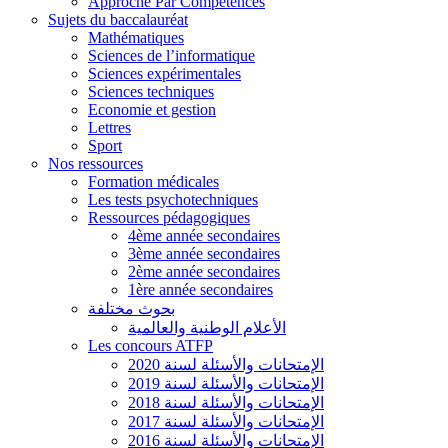
Approche Par Compétences
Sujets du baccalauréat
Mathématiques
Sciences de l’informatique
Sciences expérimentales
Sciences techniques
Economie et gestion
Lettres
Sport
Nos ressources
Formation médicales
Les tests psychotechniques
Ressources pédagogiques
4ème année secondaires
3ème année secondaires
2ème année secondaires
1ère année secondaires
بحوث مختلفة
الأعلام الوطنية والعالمية
Les concours ATFP
الإمتحانات والأسئلة لسنة 2020
الإمتحانات والأسئلة لسنة 2019
الإمتحانات والأسئلة لسنة 2018
الإمتحانات والأسئلة لسنة 2017
الإمتحانات والأسئلة لسنة 2016