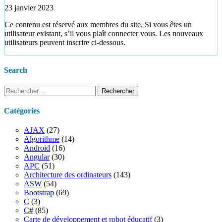
23 janvier 2023
Ce contenu est réservé aux membres du site. Si vous êtes un
utilisateur existant, s’il vous plaît connecter vous. Les nouveaux
utilisateurs peuvent inscrire ci-dessous.
Search
Rechercher :
Catégories
AJAX
(27)
Algorithme
(14)
Android
(16)
Angular
(30)
APC
(51)
Architecture des ordinateurs
(143)
ASW
(54)
Bootstrap
(69)
C
(3)
C#
(85)
Carte de développement et robot éducatif
(3)