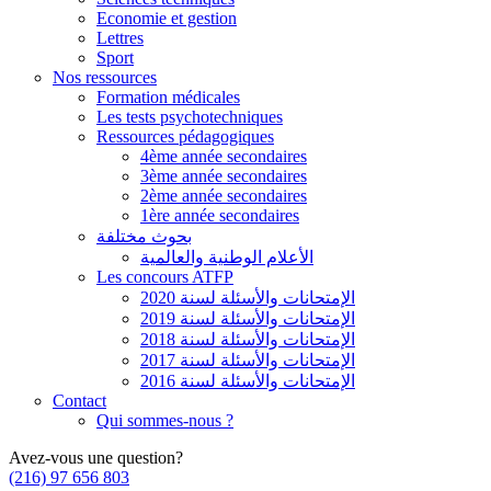
Economie et gestion
Lettres
Sport
Nos ressources
Formation médicales
Les tests psychotechniques
Ressources pédagogiques
4ème année secondaires
3ème année secondaires
2ème année secondaires
1ère année secondaires
بحوث مختلفة
الأعلام الوطنية والعالمية
Les concours ATFP
الإمتحانات والأسئلة لسنة 2020
الإمتحانات والأسئلة لسنة 2019
الإمتحانات والأسئلة لسنة 2018
الإمتحانات والأسئلة لسنة 2017
الإمتحانات والأسئلة لسنة 2016
Contact
Qui sommes-nous ?
Avez-vous une question?
(216) 97 656 803