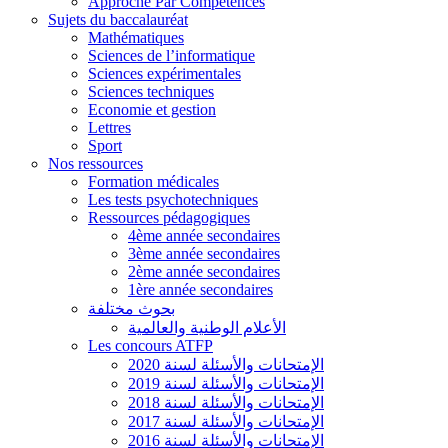
Approche Par Compétences
Sujets du baccalauréat
Mathématiques
Sciences de l’informatique
Sciences expérimentales
Sciences techniques
Economie et gestion
Lettres
Sport
Nos ressources
Formation médicales
Les tests psychotechniques
Ressources pédagogiques
4ème année secondaires
3ème année secondaires
2ème année secondaires
1ère année secondaires
بحوث مختلفة
الأعلام الوطنية والعالمية
Les concours ATFP
الإمتحانات والأسئلة لسنة 2020
الإمتحانات والأسئلة لسنة 2019
الإمتحانات والأسئلة لسنة 2018
الإمتحانات والأسئلة لسنة 2017
الإمتحانات والأسئلة لسنة 2016