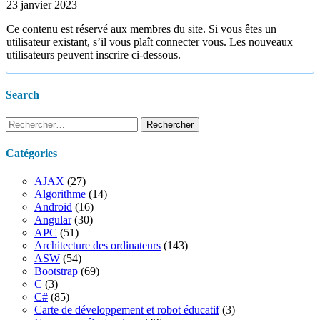
23 janvier 2023
Ce contenu est réservé aux membres du site. Si vous êtes un
utilisateur existant, s’il vous plaît connecter vous. Les nouveaux
utilisateurs peuvent inscrire ci-dessous.
Search
Rechercher :
Catégories
AJAX
(27)
Algorithme
(14)
Android
(16)
Angular
(30)
APC
(51)
Architecture des ordinateurs
(143)
ASW
(54)
Bootstrap
(69)
C
(3)
C#
(85)
Carte de développement et robot éducatif
(3)