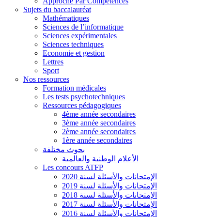
Approche Par Compétences
Sujets du baccalauréat
Mathématiques
Sciences de l’informatique
Sciences expérimentales
Sciences techniques
Economie et gestion
Lettres
Sport
Nos ressources
Formation médicales
Les tests psychotechniques
Ressources pédagogiques
4ème année secondaires
3ème année secondaires
2ème année secondaires
1ère année secondaires
بحوث مختلفة
الأعلام الوطنية والعالمية
Les concours ATFP
الإمتحانات والأسئلة لسنة 2020
الإمتحانات والأسئلة لسنة 2019
الإمتحانات والأسئلة لسنة 2018
الإمتحانات والأسئلة لسنة 2017
الإمتحانات والأسئلة لسنة 2016