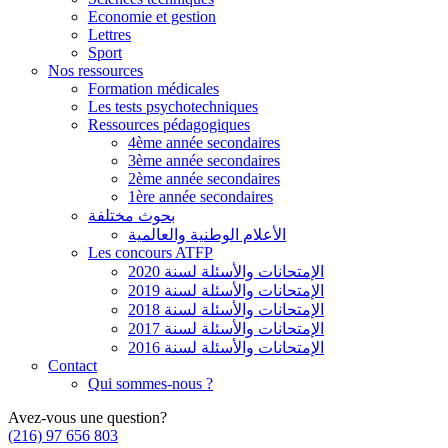
Economie et gestion
Lettres
Sport
Nos ressources
Formation médicales
Les tests psychotechniques
Ressources pédagogiques
4ème année secondaires
3ème année secondaires
2ème année secondaires
1ère année secondaires
بحوث مختلفة
الأعلام الوطنية والعالمية
Les concours ATFP
الإمتحانات والأسئلة لسنة 2020
الإمتحانات والأسئلة لسنة 2019
الإمتحانات والأسئلة لسنة 2018
الإمتحانات والأسئلة لسنة 2017
الإمتحانات والأسئلة لسنة 2016
Contact
Qui sommes-nous ?
Avez-vous une question?
(216) 97 656 803