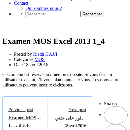
Contact
Qui sommes-nous ?
Rechercher :
MOS
Examen MOS Excel 2013 1_4
Posted by
Riadh HAJJI
Categories
MOS
Date
18 avril 2016
Ce contenu est réservé aux membres du site. Si vous êtes un
utilisateur existant, s'il vous plaît connecter vous. Les nouveaux
utilisateurs peuvent inscrire ci-dessous.
Share:
Previous post
Next post
Examen MOS
العثور على جثتي
Excel 2013 1_3
طفلتين وامهما
18 avril 2016
18 avril 2016
في مصر, والاب