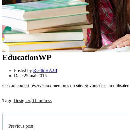
EducationWP
Posted by
Riadh HAJJI
Date
25 mai 2015
Ce contenu est réservé aux membres du site. Si vous êtes un utilisateur
Tag:
Designer
,
ThimPress
Previous post