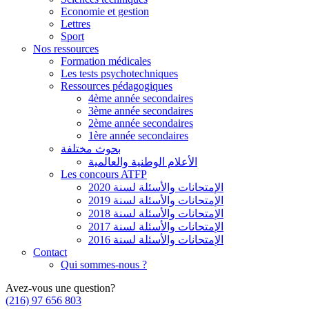
Economie et gestion
Lettres
Sport
Nos ressources
Formation médicales
Les tests psychotechniques
Ressources pédagogiques
4ème année secondaires
3ème année secondaires
2ème année secondaires
1ère année secondaires
بحوث مختلفة
الأعلام الوطنية والعالمية
Les concours ATFP
الإمتحانات والأسئلة لسنة 2020
الإمتحانات والأسئلة لسنة 2019
الإمتحانات والأسئلة لسنة 2018
الإمتحانات والأسئلة لسنة 2017
الإمتحانات والأسئلة لسنة 2016
Contact
Qui sommes-nous ?
Avez-vous une question?
(216) 97 656 803