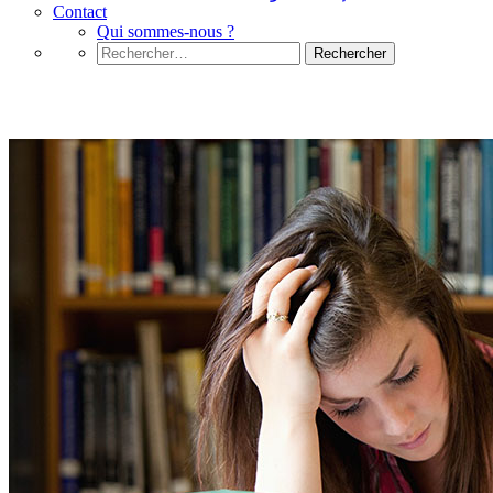
Contact
Qui sommes-nous ?
Rechercher :
EducationWP