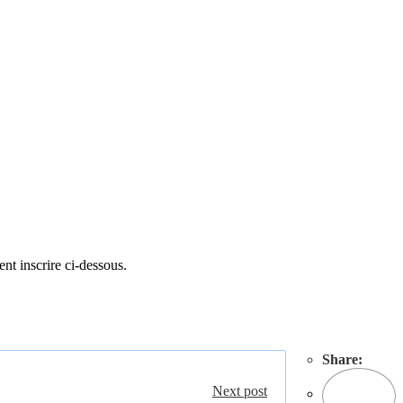
ent inscrire ci-dessous.
Share:
Next post