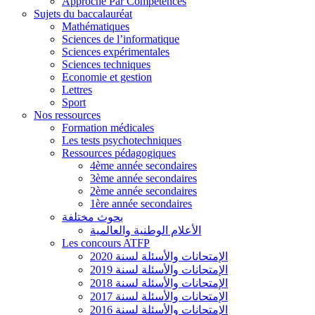
Approche Par Compétences
Sujets du baccalauréat
Mathématiques
Sciences de l’informatique
Sciences expérimentales
Sciences techniques
Economie et gestion
Lettres
Sport
Nos ressources
Formation médicales
Les tests psychotechniques
Ressources pédagogiques
4ème année secondaires
3ème année secondaires
2ème année secondaires
1ère année secondaires
بحوث مختلفة
الأعلام الوطنية والعالمية
Les concours ATFP
الإمتحانات والأسئلة لسنة 2020
الإمتحانات والأسئلة لسنة 2019
الإمتحانات والأسئلة لسنة 2018
الإمتحانات والأسئلة لسنة 2017
الإمتحانات والأسئلة لسنة 2016