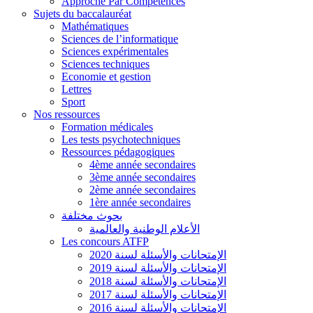
Approche Par Compétences
Sujets du baccalauréat
Mathématiques
Sciences de l’informatique
Sciences expérimentales
Sciences techniques
Economie et gestion
Lettres
Sport
Nos ressources
Formation médicales
Les tests psychotechniques
Ressources pédagogiques
4ème année secondaires
3ème année secondaires
2ème année secondaires
1ère année secondaires
بحوث مختلفة
الأعلام الوطنية والعالمية
Les concours ATFP
الإمتحانات والأسئلة لسنة 2020
الإمتحانات والأسئلة لسنة 2019
الإمتحانات والأسئلة لسنة 2018
الإمتحانات والأسئلة لسنة 2017
الإمتحانات والأسئلة لسنة 2016