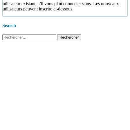
utilisateur existant, s’il vous plaît connecter vous. Les nouveaux
utilisateurs peuvent inscrire ci-dessous.
Search
Rechercher :