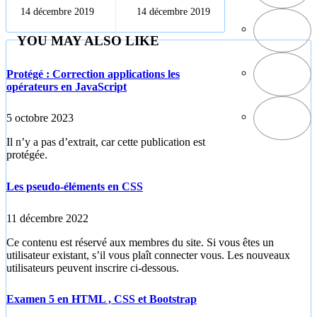
la grille
la grille
14 décembre 2019
14 décembre 2019
Bootstrap Ex02
Bootstrap Ex05
YOU MAY ALSO LIKE
Protégé : Correction applications les
opérateurs en JavaScript
5 octobre 2023
Il n’y a pas d’extrait, car cette publication est
protégée.
Les pseudo-éléments en CSS
11 décembre 2022
Ce contenu est réservé aux membres du site. Si vous êtes un
utilisateur existant, s’il vous plaît connecter vous. Les nouveaux
utilisateurs peuvent inscrire ci-dessous.
Examen 5 en HTML , CSS et Bootstrap