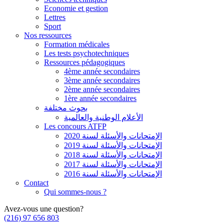
Economie et gestion
Lettres
Sport
Nos ressources
Formation médicales
Les tests psychotechniques
Ressources pédagogiques
4ème année secondaires
3ème année secondaires
2ème année secondaires
1ère année secondaires
بحوث مختلفة
الأعلام الوطنية والعالمية
Les concours ATFP
الإمتحانات والأسئلة لسنة 2020
الإمتحانات والأسئلة لسنة 2019
الإمتحانات والأسئلة لسنة 2018
الإمتحانات والأسئلة لسنة 2017
الإمتحانات والأسئلة لسنة 2016
Contact
Qui sommes-nous ?
Avez-vous une question?
(216) 97 656 803