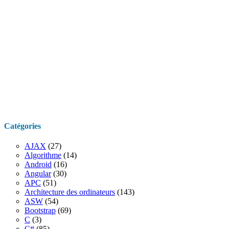
Catégories
AJAX
(27)
Algorithme
(14)
Android
(16)
Angular
(30)
APC
(51)
Architecture des ordinateurs
(143)
ASW
(54)
Bootstrap
(69)
C
(3)
C#
(85)