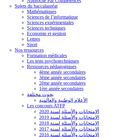
Approche Par Compétences
Sujets du baccalauréat
Mathématiques
Sciences de l’informatique
Sciences expérimentales
Sciences techniques
Economie et gestion
Lettres
Sport
Nos ressources
Formation médicales
Les tests psychotechniques
Ressources pédagogiques
4ème année secondaires
3ème année secondaires
2ème année secondaires
1ère année secondaires
بحوث مختلفة
الأعلام الوطنية والعالمية
Les concours ATFP
الإمتحانات والأسئلة لسنة 2020
الإمتحانات والأسئلة لسنة 2019
الإمتحانات والأسئلة لسنة 2018
الإمتحانات والأسئلة لسنة 2017
الإمتحانات والأسئلة لسنة 2016