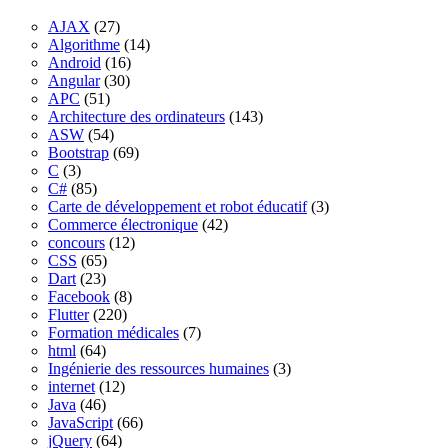
AJAX
(27)
Algorithme
(14)
Android
(16)
Angular
(30)
APC
(51)
Architecture des ordinateurs
(143)
ASW
(54)
Bootstrap
(69)
C
(3)
C#
(85)
Carte de développement et robot éducatif
(3)
Commerce électronique
(42)
concours
(12)
CSS
(65)
Dart
(23)
Facebook
(8)
Flutter
(220)
Formation médicales
(7)
html
(64)
Ingénierie des ressources humaines
(3)
internet
(12)
Java
(46)
JavaScript
(66)
jQuery
(64)