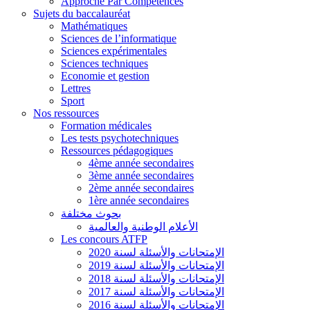
Approche Par Compétences
Sujets du baccalauréat
Mathématiques
Sciences de l’informatique
Sciences expérimentales
Sciences techniques
Economie et gestion
Lettres
Sport
Nos ressources
Formation médicales
Les tests psychotechniques
Ressources pédagogiques
4ème année secondaires
3ème année secondaires
2ème année secondaires
1ère année secondaires
بحوث مختلفة
الأعلام الوطنية والعالمية
Les concours ATFP
الإمتحانات والأسئلة لسنة 2020
الإمتحانات والأسئلة لسنة 2019
الإمتحانات والأسئلة لسنة 2018
الإمتحانات والأسئلة لسنة 2017
الإمتحانات والأسئلة لسنة 2016